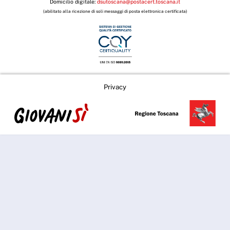
Domicilio digitale:
dsutoscana@postacert.toscana.it
(abilitato alla ricezione di soli messaggi di posta elettronica certificata)
Privacy