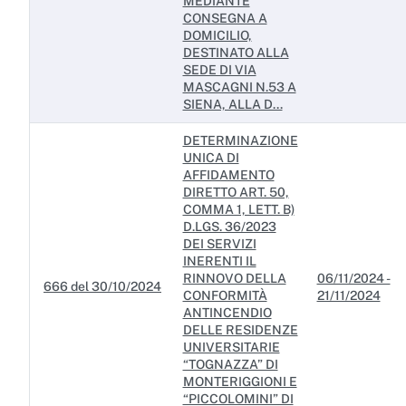
MEDIANTE
CONSEGNA A
DOMICILIO,
DESTINATO ALLA
SEDE DI VIA
MASCAGNI N.53 A
SIENA, ALLA D...
DETERMINAZIONE
UNICA DI
AFFIDAMENTO
DIRETTO ART. 50,
COMMA 1, LETT. B)
D.LGS. 36/2023
DEI SERVIZI
INERENTI IL
RINNOVO DELLA
06/11/2024 -
666 del 30/10/2024
CONFORMITÀ
21/11/2024
ANTINCENDIO
DELLE RESIDENZE
UNIVERSITARIE
“TOGNAZZA” DI
MONTERIGGIONI E
“PICCOLOMINI” DI