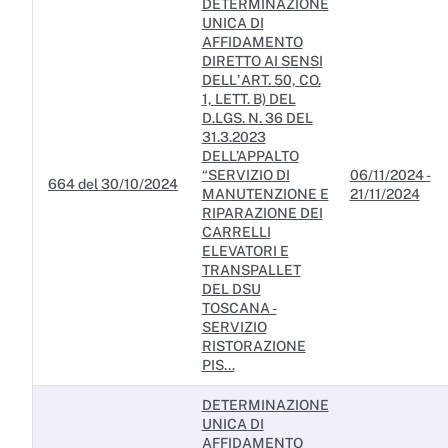
DETERMINAZIONE
UNICA DI
AFFIDAMENTO
DIRETTO AI SENSI
DELL'ART. 50, CO.
1, LETT. B) DEL
D.LGS. N. 36 DEL
31.3.2023
DELL’APPALTO
“SERVIZIO DI
06/11/2024 -
664 del 30/10/2024
MANUTENZIONE E
21/11/2024
RIPARAZIONE DEI
CARRELLI
ELEVATORI E
TRANSPALLET
DEL DSU
TOSCANA -
SERVIZIO
RISTORAZIONE
PIS...
DETERMINAZIONE
UNICA DI
AFFIDAMENTO