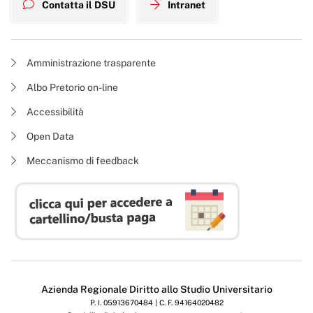
Contatta il DSU
Intranet
Amministrazione trasparente
Albo Pretorio on-line
Accessibilità
Open Data
Meccanismo di feedback
Azienda Regionale Diritto allo Studio Universitario
P. I. 05913670484 | C. F. 94164020482