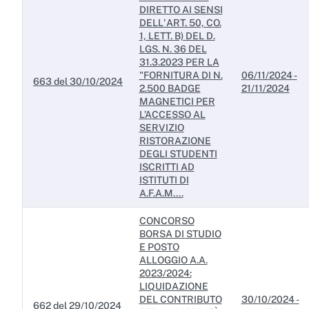
DIRETTO AI SENSI
DELL'ART. 50, CO.
1, LETT. B) DEL D.
LGS. N. 36 DEL
31.3.2023 PER LA
"FORNITURA DI N.
06/11/2024 -
663 del 30/10/2024
2.500 BADGE
21/11/2024
MAGNETICI PER
L’ACCESSO AL
SERVIZIO
RISTORAZIONE
DEGLI STUDENTI
ISCRITTI AD
ISTITUTI DI
A.F.A.M....
CONCORSO
BORSA DI STUDIO
E POSTO
ALLOGGIO A.A.
2023/2024:
LIQUIDAZIONE
DEL CONTRIBUTO
30/10/2024 -
662 del 29/10/2024