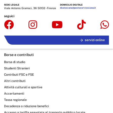
SEDE LEGALE
DOMICILIO DIGITALE
Viale Antonio Gramsci, 36 50132 - Firenze
dsutoscana@postacert.toscana.it
seguici
servizi online
Borse e contributi
Borsa di studio
Studenti Stranieri
Contributi FSC e FSE
Altri contributi
Attività culturali e sportive
Accertamenti
Tassa regionale
Decadenza o riduzione benefici
Accesso a tariffa agevolata al trasporto pubblico locale