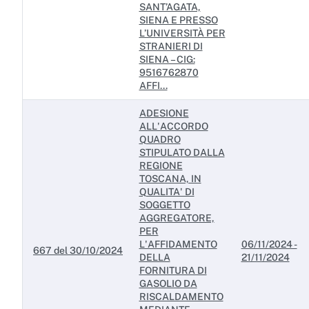
SANT’AGATA,
SIENA E PRESSO
L’UNIVERSITÀ PER
STRANIERI DI
SIENA – CIG:
9516762870
AFFI...
ADESIONE
ALL'ACCORDO
QUADRO
STIPULATO DALLA
REGIONE
TOSCANA, IN
QUALITA' DI
SOGGETTO
AGGREGATORE,
PER
L'AFFIDAMENTO
06/11/2024 -
667 del 30/10/2024
DELLA
21/11/2024
FORNITURA DI
GASOLIO DA
RISCALDAMENTO