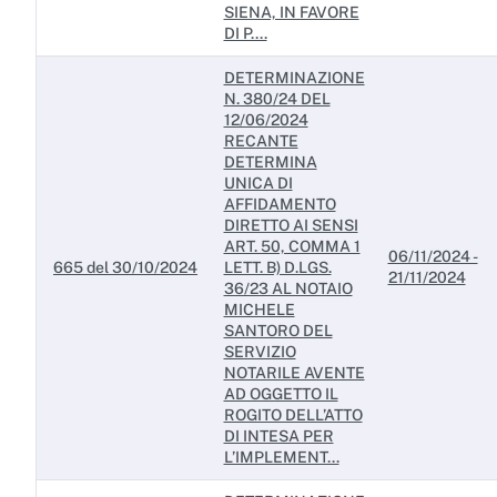
SIENA, IN FAVORE
DI P....
DETERMINAZIONE
N. 380/24 DEL
12/06/2024
RECANTE
DETERMINA
UNICA DI
AFFIDAMENTO
DIRETTO AI SENSI
ART. 50, COMMA 1
06/11/2024 -
665 del 30/10/2024
LETT. B) D.LGS.
21/11/2024
36/23 AL NOTAIO
MICHELE
SANTORO DEL
SERVIZIO
NOTARILE AVENTE
AD OGGETTO IL
ROGITO DELL’ATTO
DI INTESA PER
L’IMPLEMENT...