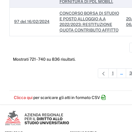
FORNITURA DI PDL MOBILI.
CONCORSO BORSA DI STUDIO
E POSTO ALLOGGIO A.A
20
97 del 16/02/2024
2022/2023: RESTITUZIONE
06
QUOTA CONTRIBUTO AFFITTO
Mostrati 721 - 740 su 836 risultati.
1
3
...
Pagina
Pagine
Clicca qui
per scaricare gli atti in formato CSV