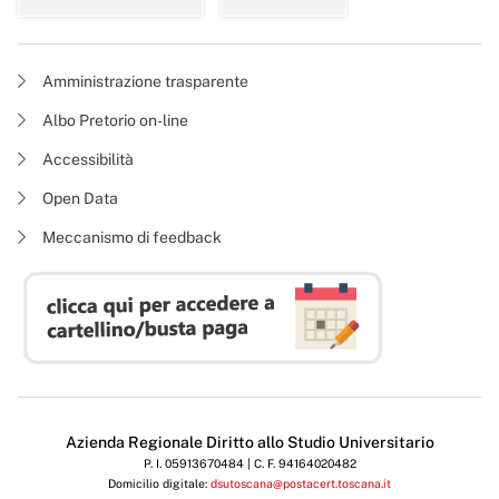
Amministrazione trasparente
Albo Pretorio on-line
Accessibilità
Open Data
Meccanismo di feedback
Azienda Regionale Diritto allo Studio Universitario
P. I. 05913670484 | C. F. 94164020482
Domicilio digitale:
dsutoscana@postacert.toscana.it