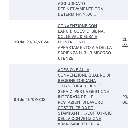
AGGIUDICATO
DEFINITIVAMENTE CON
DETERMINA N. 60...
CONVENZIONE CON
L’ARCIDIOCESI DI SIENA,
COLLE VAL D’ELSA E
21/
99 del 20/02/2024
MONTALCINO
07
APPARTAMENTO VIA DELLA
SAPIENZA N. 3 – RIMBORSO
UTENZE
ADESIONE ALLA
CONVENZIONE QUADRO DI
REGIONE TOSCANA
"FORNITURA DI BENI E
SERVIZI PER LA GESTIONE
INTEGRATA DELLE
20
98 del 16/02/2024
POSTAZIONI DI LAVORO
06
COSTITUITE DA PC,
STAMPANTI ....- LOTTO 1 - CIG
DELLA CONVENZIONE
8364264900" PER LA