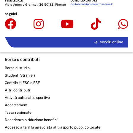
SEDE LEGALE
DOMICILIO DIGITALE
Viale Antonio Gramsci, 36 50132 - Firenze
dsutoscana@postacert.toscana.it
seguici
servizi online
Borse e contributi
Borsa di studio
Studenti Stranieri
Contributi FSC e FSE
Altri contributi
Attività culturali e sportive
Accertamenti
Tassa regionale
Decadenza o riduzione benefici
Accesso a tariffa agevolata al trasporto pubblico locale