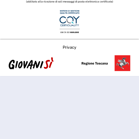
(abilitato alla ricezione di soli messaggi di posta elettronica certificata)
Privacy