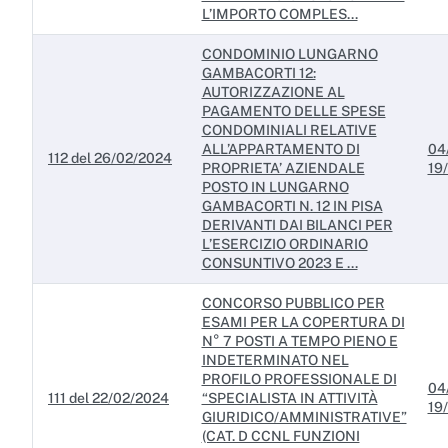
L’IMPORTO COMPLES...
CONDOMINIO LUNGARNO
GAMBACORTI 12:
AUTORIZZAZIONE AL
PAGAMENTO DELLE SPESE
CONDOMINIALI RELATIVE
ALL’APPARTAMENTO DI
04
112 del 26/02/2024
PROPRIETA’ AZIENDALE
19
POSTO IN LUNGARNO
GAMBACORTI N. 12 IN PISA
DERIVANTI DAI BILANCI PER
L’ESERCIZIO ORDINARIO
CONSUNTIVO 2023 E ...
CONCORSO PUBBLICO PER
ESAMI PER LA COPERTURA DI
N° 7 POSTI A TEMPO PIENO E
INDETERMINATO NEL
PROFILO PROFESSIONALE DI
04
111 del 22/02/2024
“SPECIALISTA IN ATTIVITÀ
19
GIURIDICO/AMMINISTRATIVE”
(CAT. D CCNL FUNZIONI