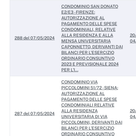
CONDOMINIO SAN DONATO
E2/E3 - FIRENZE:
AUTORIZZAZIONE AL
PAGAMENTO DELLE SPESE
CONDOMINIALI, RELATIVE
ALLA RESIDENZA E ALLA
20
288 del 07/05/2024
MENSA UNIVERSITARIA
04
CAPONNETTO, DERIVANTI DAI
BILANCI PER L’ESERCIZIO
ORDINARIO CONSUNTIVO
2023 E PREVISIONALE 2024
PER L’I...
CONDOMINIO VIA
PICCOLOMINI 51/72 - SIENA:
AUTORIZZAZIONE AL
PAGAMENTO DELLE SPESE
CONDOMINIALI RELATIVE
ALLA RESIDENZA
20
287 del 07/05/2024
UNIVERSITARIA DI VIA
04
PICCOLOMINI, DERIVANTI DAI
BILANCI PER L’ESERCIZIO
ORDINARIO CONSUNTIVO