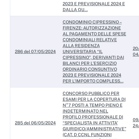
2023 E PREVISIONALE 2024 E
DALLA QU...
CONDOMINIO CIPRESSINO –
FIRENZE: AUTORIZZAZIONE
AL PAGAMENTO DELLE SPESE
CONDOMINIALI RELATIVE
ALLA RESIDENZA
20
286 del 07/05/2024
UNIVERSITARIA “IL
04
CIPRESSINO”, DERIVANTI DAI
BILANCI PER L’ESERCIZIO
ORDINARIO CONSUNTIVO
2023 E PREVISIONALE 2024
PER L’IMPORTO COMPLESS...
CONCORSO PUBBLICO PER
ESAMI PER LA COPERTURA DI
N°7 POSTI A TEMPO PIENO E
INDETERMINATO NEL
PROFILO PROFESSIONALE DI
09
285 del 06/05/2024
“SPECIALISTA IN ATTIVITA’
24
GIURIDICO/AMMINISTRATIVE”
(CAT. D CCNL FUNZIONI