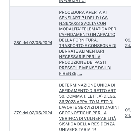
INFORMATICI
PROCEDURA APERTA AI
SENSI ART. 71 DEL D.LGS.
N.36/2023 SVOLTA CON
MODALITA’ TELEMATICA PER
L’AFFIDAMENTO IN APPALTO
DELLA FORNITURA,
09
280 del 02/05/2024
TRASPORTO E CONSEGNA DI
24
DERRATE ALIMENTARI
NECESSARIE PER LA
PRODUZIONE DEI PASTI
PRESSO LE MENSE DSU DI
FIRENZE, ...
DETERMINAZIONE UNICA DI
AFFIDAMENTO DIRETTO ART.
50, COMMA 1, LETT. A) D.LGS.
36/2023 APPALTO MISTO DI
LAVORI E SERVIZI DI INDAGINI
09
279 del 02/05/2024
GEOGNOSTICHE PER LA
24
VERIFICA DI VULNERABILITÀ
SISMICA DELLA RESIDENZA
UNIVERSITARIA “P.