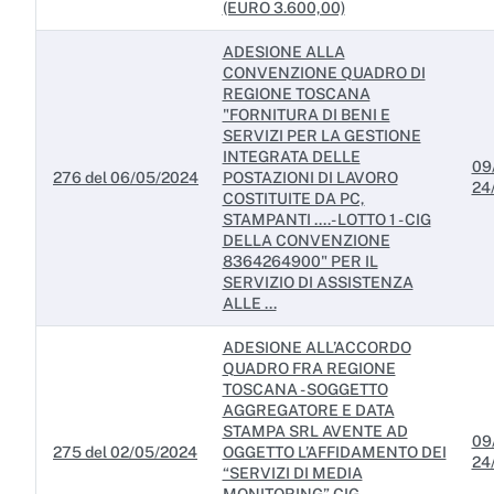
(EURO 3.600,00)
ADESIONE ALLA
CONVENZIONE QUADRO DI
REGIONE TOSCANA
"FORNITURA DI BENI E
SERVIZI PER LA GESTIONE
INTEGRATA DELLE
09
276 del 06/05/2024
POSTAZIONI DI LAVORO
24
COSTITUITE DA PC,
STAMPANTI ....- LOTTO 1 - CIG
DELLA CONVENZIONE
8364264900" PER IL
SERVIZIO DI ASSISTENZA
ALLE ...
ADESIONE ALL’ACCORDO
QUADRO FRA REGIONE
TOSCANA - SOGGETTO
AGGREGATORE E DATA
STAMPA SRL AVENTE AD
09
275 del 02/05/2024
OGGETTO L’AFFIDAMENTO DEI
24
“SERVIZI DI MEDIA