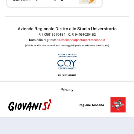
Azienda Regionale Diritto allo Studio Universitario
P. I. 05913670484 | C. F. 94164020482
Domicilio digitale:
dsutoscana@postacert.toscana.it
(abilitato alla ricezione di soli messaggi di posta elettronica certificata)
Privacy