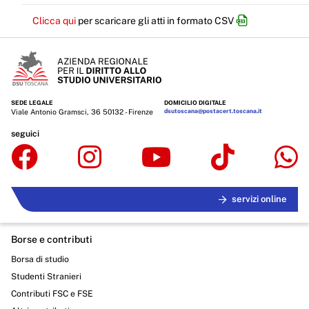
Clicca qui
per scaricare gli atti in formato CSV
SEDE LEGALE
DOMICILIO DIGITALE
Viale Antonio Gramsci, 36 50132 - Firenze
dsutoscana@postacert.toscana.it
seguici
servizi online
Borse e contributi
Borsa di studio
Studenti Stranieri
Contributi FSC e FSE