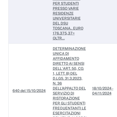
PER STUDENTI
PRESSO VARIE
RESIDENZE
UNIVERSITARIE
DEL DSU
TOSCANA.. EURO
176.375,37=
OLTR...
DETERMINAZIONE
UNICA DI
AFFIDAMENTO
DIRETTO AI SENSI
DELL'ART. 50, CO.
1, LETT. B) DEL
D.LGS. 31.3.2023,
N. 36
DELL’APPALTO DEL
18/10/2024 -
640 del 15/10/2024
SERVIZIO DI
04/11/2024
RISTORAZIONE
PER GLI STUDENTI
FREQUENTANTI LE
ESERCITAZIONI