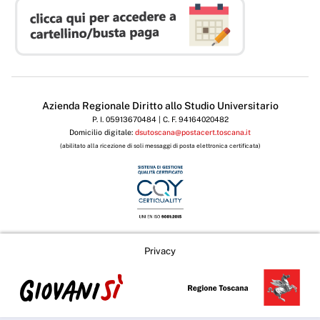
Azienda Regionale Diritto allo Studio Universitario
P. I. 05913670484 | C. F. 94164020482
Domicilio digitale:
dsutoscana@postacert.toscana.it
(abilitato alla ricezione di soli messaggi di posta elettronica certificata)
Privacy