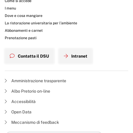
Come si accede
I menu
Dove e cosa mangiare
La ristorazione universitaria per l’ambiente
Abbonamenti e carnet
Prenotazione pasti
Contatta il DSU
Intranet
Amministrazione trasparente
Albo Pretorio on-line
Accessibilità
Open Data
Meccanismo di feedback