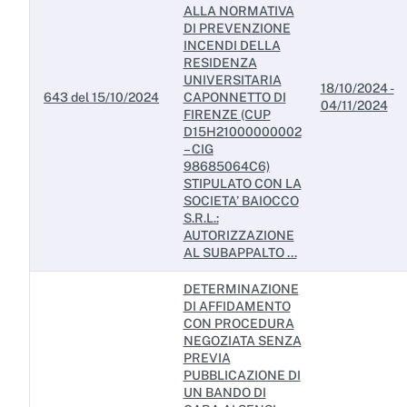
ALLA NORMATIVA
DI PREVENZIONE
INCENDI DELLA
RESIDENZA
UNIVERSITARIA
18/10/2024 -
643 del 15/10/2024
CAPONNETTO DI
04/11/2024
FIRENZE (CUP
D15H21000000002
– CIG
98685064C6)
STIPULATO CON LA
SOCIETA’ BAIOCCO
S.R.L.:
AUTORIZZAZIONE
AL SUBAPPALTO ...
DETERMINAZIONE
DI AFFIDAMENTO
CON PROCEDURA
NEGOZIATA SENZA
PREVIA
PUBBLICAZIONE DI
UN BANDO DI