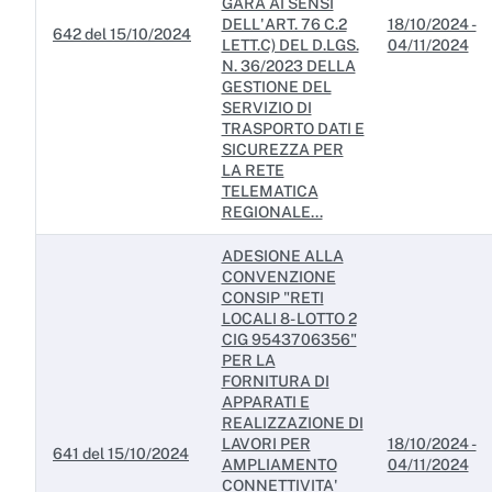
GARA AI SENSI
DELL'ART. 76 C.2
18/10/2024 -
642 del 15/10/2024
LETT.C) DEL D.LGS.
04/11/2024
N. 36/2023 DELLA
GESTIONE DEL
SERVIZIO DI
TRASPORTO DATI E
SICUREZZA PER
LA RETE
TELEMATICA
REGIONALE...
ADESIONE ALLA
CONVENZIONE
CONSIP "RETI
LOCALI 8- LOTTO 2
CIG 9543706356"
PER LA
FORNITURA DI
APPARATI E
REALIZZAZIONE DI
LAVORI PER
18/10/2024 -
641 del 15/10/2024
AMPLIAMENTO
04/11/2024
CONNETTIVITA'