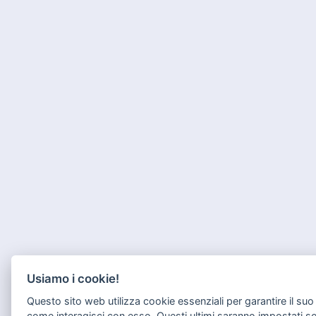
Usiamo i cookie!
Questo sito web utilizza cookie essenziali per garantire il s
come interagisci con esso. Questi ultimi saranno impostati s