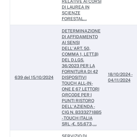
RELATIVE AI CORSI
DI LAUREA IN
SCIENZE
FORESTAL...
DETERMINAZIONE
DI AFFIDAMENTO
AI SENSI
DELL'ART. 50,
COMMA 1, LETT.B)
DEL D.LGS.
36/2023 PER LA
FORNITURA DI 42
18/10/2024 -
639 del 15/10/2024
DISPOSITIVI
04/11/2024
TOUCH ALL-IN-
ONE E 67 LETTORI
QRCODE PER I
PUNTI RISTORO
DELL'AZIENDA -
CIG N. B3332718B5
- TOUCH ITALIA
SRL - €. 55.673,...
SERVIZIO DI