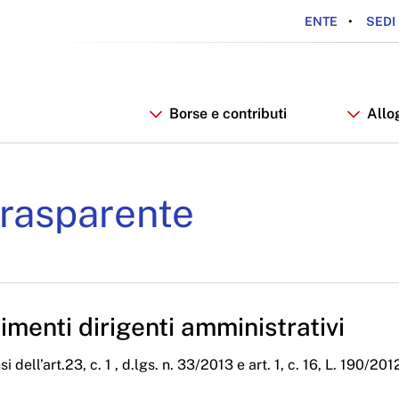
ENTE
SEDI 
Borse e contributi
Allo
iali Anno 2024 - ARDSU
rasparente
menti dirigenti amministrativi
i dell’art.23, c. 1 , d.lgs. n. 33/2013 e art. 1, c. 16, L. 190/201