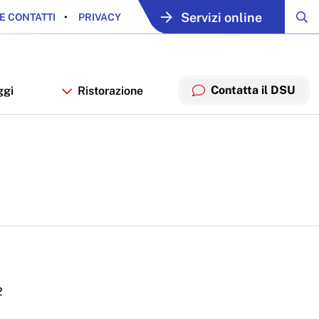
Servizi online
E CONTATTI
PRIVACY
Contatta il DSU
ggi
Ristorazione
2