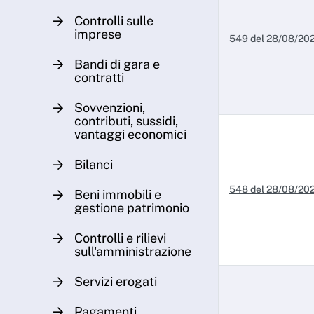
Controlli sulle
imprese
549 del 28/08/20
Bandi di gara e
contratti
Sovvenzioni,
contributi, sussidi,
vantaggi economici
Bilanci
548 del 28/08/20
Beni immobili e
gestione patrimonio
Controlli e rilievi
sull'amministrazione
Servizi erogati
Pagamenti