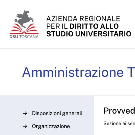
Skip to Main Content
Determinazioni Dirigenz
Amministrazione T
Provvedi
Disposizioni generali
Sezione ai sens
Organizzazione