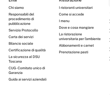
Ente
Ristorazione
Chi siamo
I ristoranti universitari
Responsabili del
Come si accede
procedimento di
I menu
pubblicazione
Dove e cosa mangiare
Servizio Protocollo
La ristorazione
Carta dei servizi
universitaria per l’ambiente
Bilancio sociale
Abbonamenti e carnet
Certificazione di qualità
Prenotazione pasti
La sicurezza al DSU
Toscana
CUG - Comitato unico di
Garanzia
e
Guida ai servizi aziendali