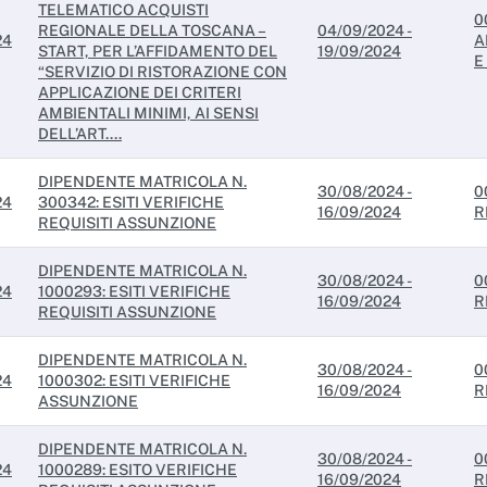
TELEMATICO ACQUISTI
0
REGIONALE DELLA TOSCANA –
04/09/2024 -
24
A
START, PER L’AFFIDAMENTO DEL
19/09/2024
E
“SERVIZIO DI RISTORAZIONE CON
APPLICAZIONE DEI CRITERI
AMBIENTALI MINIMI, AI SENSI
DELL’ART....
DIPENDENTE MATRICOLA N.
30/08/2024 -
0
24
300342: ESITI VERIFICHE
16/09/2024
R
REQUISITI ASSUNZIONE
DIPENDENTE MATRICOLA N.
30/08/2024 -
0
24
1000293: ESITI VERIFICHE
16/09/2024
R
REQUISITI ASSUNZIONE
DIPENDENTE MATRICOLA N.
30/08/2024 -
0
24
1000302: ESITI VERIFICHE
16/09/2024
R
ASSUNZIONE
DIPENDENTE MATRICOLA N.
30/08/2024 -
0
24
1000289: ESITO VERIFICHE
16/09/2024
R