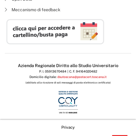
Meccanismo di feedback
Azienda Regionale Diritto allo Studio Universitario
P. I. 05913670484 | C. F. 94164020482
Domicilio digitale:
dsutoscana@postacert.toscana.it
(abilitato alla ricezione di soli messaggi di posta elettronica certificata)
Privacy