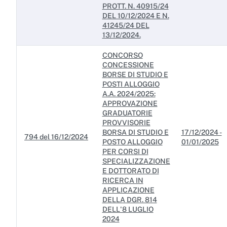
PROTT. N. 40915/24
DEL 10/12/2024 E N.
41245/24 DEL
13/12/2024.
CONCORSO
CONCESSIONE
BORSE DI STUDIO E
POSTI ALLOGGIO
A.A. 2024/2025:
APPROVAZIONE
GRADUATORIE
PROVVISORIE
BORSA DI STUDIO E
17/12/2024 -
794 del 16/12/2024
POSTO ALLOGGIO
01/01/2025
PER CORSI DI
SPECIALIZZAZIONE
E DOTTORATO DI
RICERCA IN
APPLICAZIONE
DELLA DGR. 814
DELL'8 LUGLIO
2024