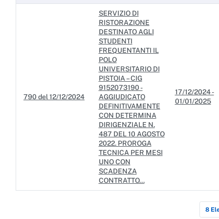
SERVIZIO DI
RISTORAZIONE
DESTINATO AGLI
STUDENTI
FREQUENTANTI IL
POLO
UNIVERSITARIO DI
PISTOIA – CIG
9152073190 -
17/12/2024 -
790 del 12/12/2024
AGGIUDICATO
01/01/2025
DEFINITIVAMENTE
CON DETERMINA
DIRIGENZIALE N.
487 DEL 10 AGOSTO
2022. PROROGA
TECNICA PER MESI
UNO CON
SCADENZA
CONTRATTO...
8 El