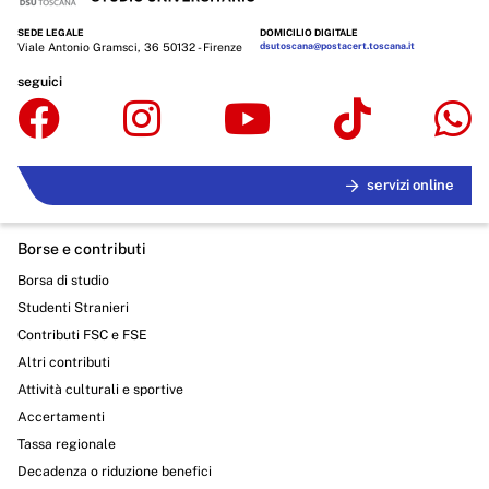
SEDE LEGALE
DOMICILIO DIGITALE
Viale Antonio Gramsci, 36 50132 - Firenze
dsutoscana@postacert.toscana.it
seguici
servizi online
Borse e contributi
Borsa di studio
Studenti Stranieri
Contributi FSC e FSE
Altri contributi
Attività culturali e sportive
Accertamenti
Tassa regionale
Decadenza o riduzione benefici