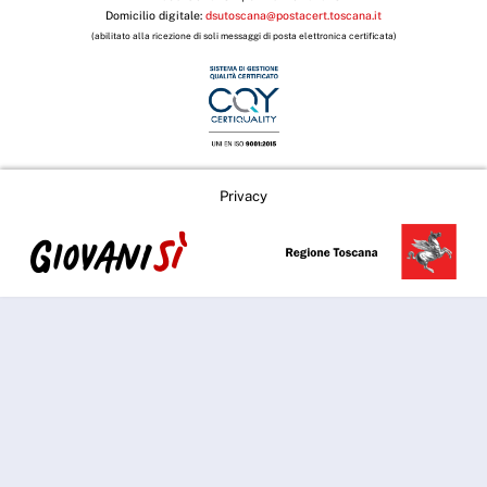
Domicilio digitale:
dsutoscana@postacert.toscana.it
(abilitato alla ricezione di soli messaggi di posta elettronica certificata)
Privacy