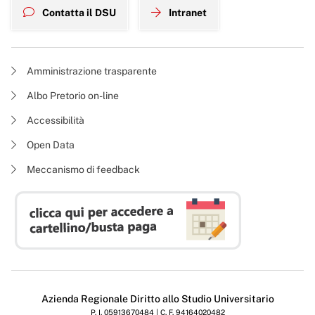
Contatta il DSU
Intranet
Amministrazione trasparente
Albo Pretorio on-line
Accessibilità
Open Data
Meccanismo di feedback
Azienda Regionale Diritto allo Studio Universitario
P. I. 05913670484 | C. F. 94164020482