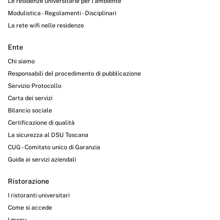
Le residenze universitarie per l’ambiente
Modulistica - Regolamenti - Disciplinari
La rete wifi nelle residenze
Ente
Chi siamo
Responsabili del procedimento di pubblicazione
Servizio Protocollo
Carta dei servizi
Bilancio sociale
Certificazione di qualità
La sicurezza al DSU Toscana
CUG - Comitato unico di Garanzia
Guida ai servizi aziendali
Ristorazione
I ristoranti universitari
Come si accede
I menu