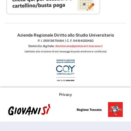
Azienda Regionale Diritto allo Studio Universitario
P. I. 05913670484 | C. F. 94164020482
Domicilio digitale:
dsutoscana@postacert.toscana.it
(abilitato alla ricezione di soli messaggi di posta elettronica certificata)
Privacy