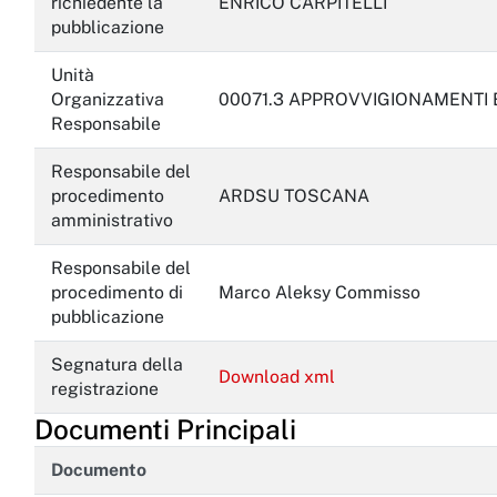
richiedente la
ENRICO CARPITELLI
pubblicazione
Unità
Organizzativa
00071.3 APPROVVIGIONAMENTI 
Responsabile
Responsabile del
procedimento
ARDSU TOSCANA
amministrativo
Responsabile del
procedimento di
Marco Aleksy Commisso
pubblicazione
Segnatura della
Download xml
registrazione
Documenti Principali
Documento