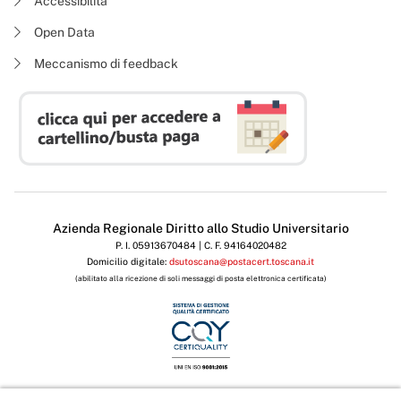
Accessibilità
Open Data
Meccanismo di feedback
Azienda Regionale Diritto allo Studio Universitario
P. I. 05913670484 | C. F. 94164020482
Domicilio digitale:
dsutoscana@postacert.toscana.it
(abilitato alla ricezione di soli messaggi di posta elettronica certificata)