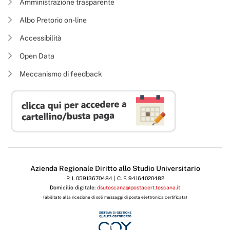
Amministrazione trasparente
Albo Pretorio on-line
Accessibilità
Open Data
Meccanismo di feedback
Azienda Regionale Diritto allo Studio Universitario
P. I. 05913670484 | C. F. 94164020482
Domicilio digitale:
dsutoscana@postacert.toscana.it
(abilitato alla ricezione di soli messaggi di posta elettronica certificata)