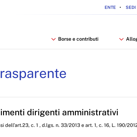
ENTE
SEDI 
Borse e contributi
Allo
iali Anno 2024 - ARDSU
rasparente
menti dirigenti amministrativi
i dell’art.23, c. 1 , d.lgs. n. 33/2013 e art. 1, c. 16, L. 190/201