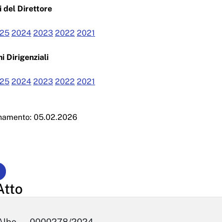
 del Direttore
25
2024
2023
2022
2021
i Dirigenziali
25
2024
2023
2022
2021
rnamento: 05.02.2026
Atto
Albo
0000278/2024