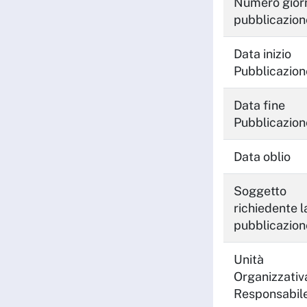
Numero giorn
pubblicazion
Data inizio
Pubblicazion
Data fine
Pubblicazion
Data oblio
Soggetto
richiedente l
pubblicazion
Unità
Organizzativ
Responsabil