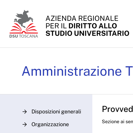
Skip to Main Content
Determinazioni Dirigenz
Amministrazione T
Provvedi
Disposizioni generali
Sezione ai sens
Organizzazione