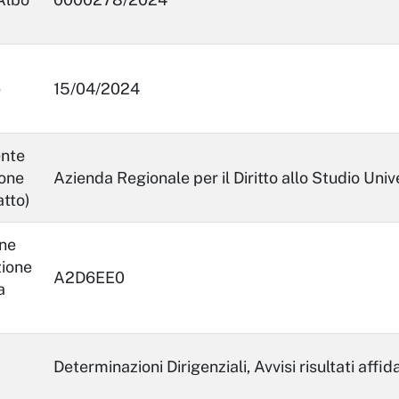
e
15/04/2024
ente
ione
Azienda Regionale per il Diritto allo Studio Univ
atto)
ne
zione
A2D6EE0
a
Determinazioni Dirigenziali, Avvisi risultati af