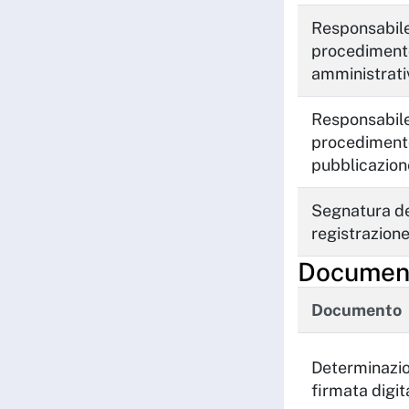
Responsabile
procediment
amministrati
Responsabile
procediment
pubblicazion
Segnatura de
registrazion
Documenti
Documento
Determinazi
firmata digi