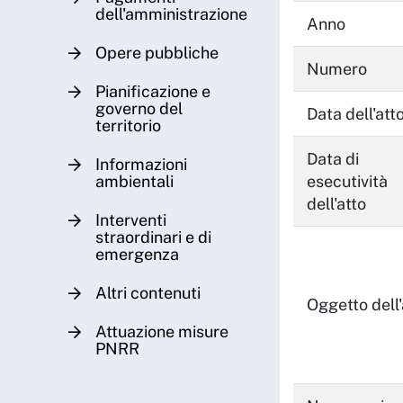
dell'amministrazione
Anno
Opere pubbliche
Numero
Pianificazione e
governo del
Data dell'att
territorio
Data di
Informazioni
ambientali
esecutività
dell'atto
Interventi
straordinari e di
emergenza
Altri contenuti
Oggetto dell'
Attuazione misure
PNRR