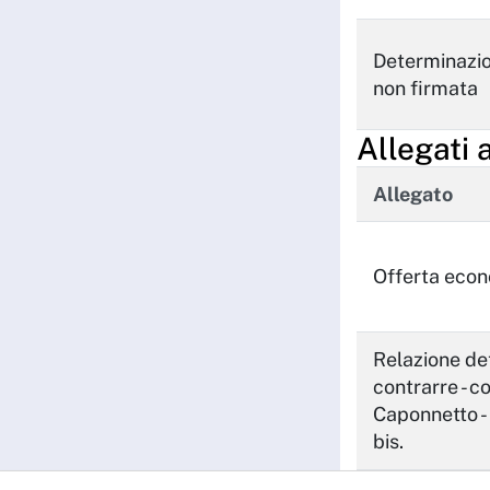
Determinazi
non firmata
Allegati 
Allegato
Offerta eco
Relazione de
contrarre - c
Caponnetto -
bis.