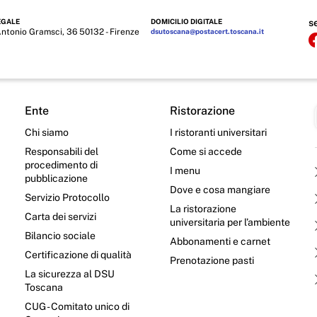
EGALE
DOMICILIO DIGITALE
s
Antonio Gramsci, 36 50132 - Firenze
dsutoscana@postacert.toscana.it
Ente
Ristorazione
Chi siamo
I ristoranti universitari
Responsabili del
Come si accede
procedimento di
I menu
pubblicazione
Dove e cosa mangiare
Servizio Protocollo
La ristorazione
Carta dei servizi
universitaria per l’ambiente
Bilancio sociale
Abbonamenti e carnet
Certificazione di qualità
Prenotazione pasti
La sicurezza al DSU
Toscana
CUG - Comitato unico di