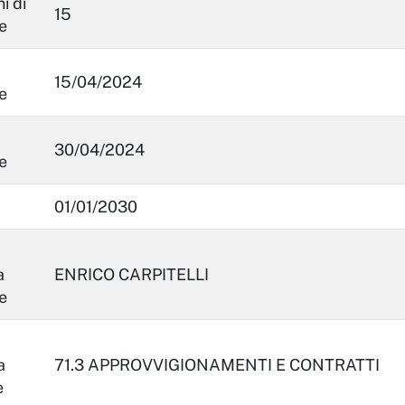
i di
15
e
15/04/2024
e
30/04/2024
e
01/01/2030
a
ENRICO CARPITELLI
e
a
71.3 APPROVVIGIONAMENTI E CONTRATTI
e