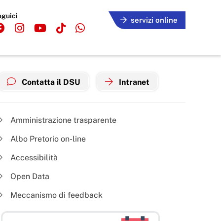
eguici
servizi online
Contatta il DSU
Intranet
Amministrazione trasparente
Albo Pretorio on-line
Accessibilità
Open Data
Meccanismo di feedback