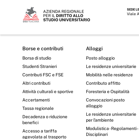
SEDE L
Viale 
Borse e contributi
Alloggi
Borsa di studio
Posto alloggio
Studenti Stranieri
Le residenze universitarie
Contributi FSC e FSE
Mobilità nelle residenze
Altri contributi
Contributo affitto
Attività culturali e sportive
Foresteria e Ospitalità
Accertamenti
Convocazioni posto
alloggio
Tassa regionale
Le residenze universitarie
Decadenza o riduzione
per l’ambiente
benefici
Modulistica - Regolamenti -
Accesso a tariffa
Disciplinari
agevolata al trasporto