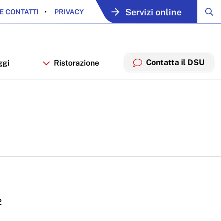
Servizi online
E CONTATTI
PRIVACY
Contatta il DSU
ggi
Ristorazione
2