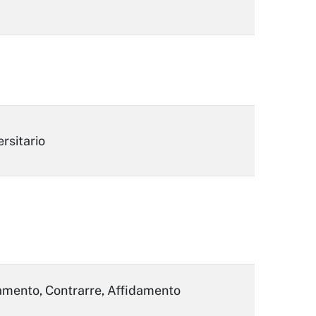
ersitario
fidamento, Contrarre, Affidamento