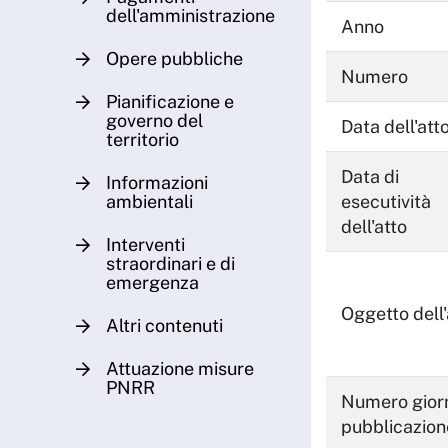
dell'amministrazione
Anno
Opere pubbliche
Numero
Pianificazione e
governo del
Data dell'att
territorio
Data di
Informazioni
ambientali
esecutività
dell'atto
Interventi
straordinari e di
emergenza
Oggetto dell'
Altri contenuti
Attuazione misure
PNRR
Numero giorn
pubblicazion