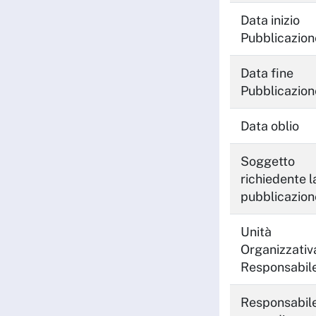
Data inizio
Pubblicazion
Data fine
Pubblicazion
Data oblio
Soggetto
richiedente l
pubblicazion
Unità
Organizzativ
Responsabil
Responsabile