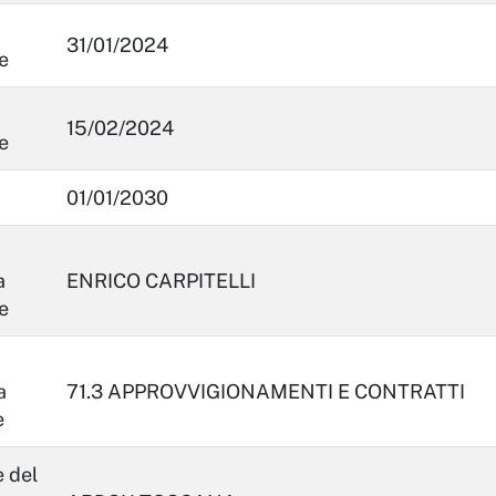
31/01/2024
e
15/02/2024
e
01/01/2030
a
ENRICO CARPITELLI
e
a
71.3 APPROVVIGIONAMENTI E CONTRATTI
e
 del