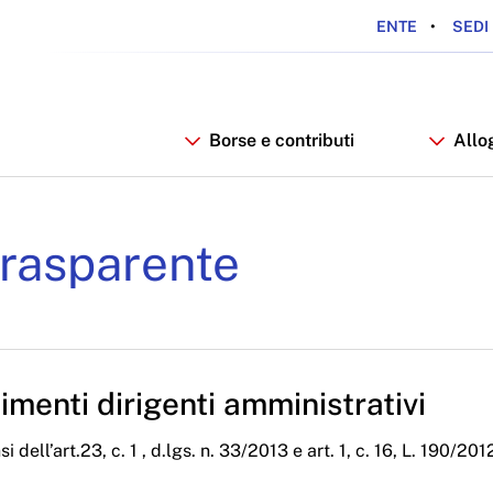
ENTE
SEDI 
Borse e contributi
Allo
iali Anno 2024 - ARDSU
rasparente
menti dirigenti amministrativi
i dell’art.23, c. 1 , d.lgs. n. 33/2013 e art. 1, c. 16, L. 190/201