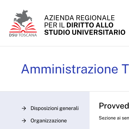
Skip to Main Content
Determinazioni Dirigenz
Amministrazione T
Provvedi
Disposizioni generali
Sezione ai sens
Organizzazione