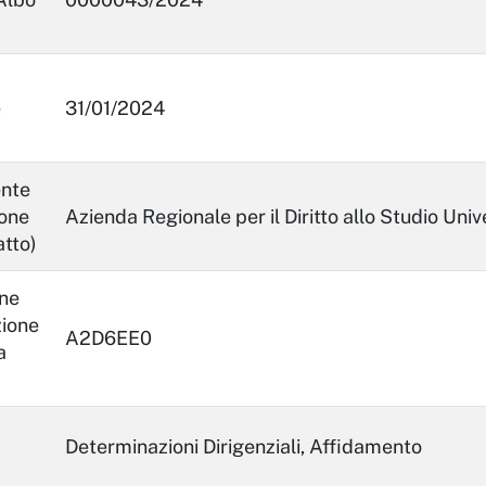
e
31/01/2024
ente
ione
Azienda Regionale per il Diritto allo Studio Univ
atto)
ne
zione
A2D6EE0
a
Determinazioni Dirigenziali, Affidamento