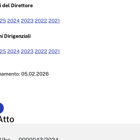
 del Direttore
25
2024
2023
2022
2021
i Dirigenziali
25
2024
2023
2022
2021
rnamento: 05.02.2026
Atto
Albo
0000043/2024