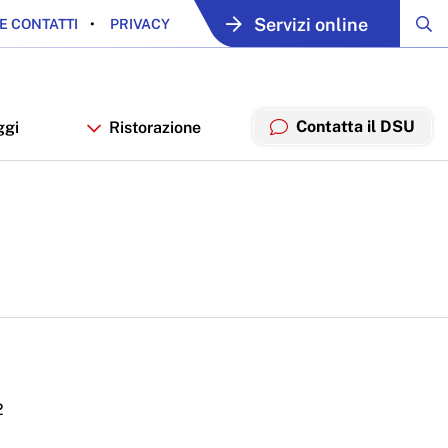
Servizi online
E CONTATTI
PRIVACY
Contatta il DSU
ggi
Ristorazione
2