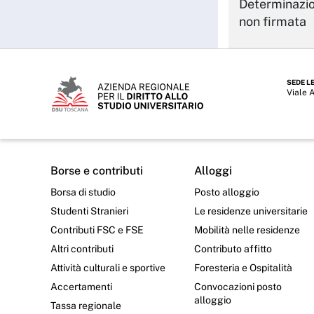
Determinazi
non firmata
SEDE L
Viale 
Borse e contributi
Alloggi
Borsa di studio
Posto alloggio
Studenti Stranieri
Le residenze universitarie
Contributi FSC e FSE
Mobilità nelle residenze
Altri contributi
Contributo affitto
Attività culturali e sportive
Foresteria e Ospitalità
Accertamenti
Convocazioni posto
alloggio
Tassa regionale