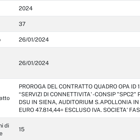
2024
37
o
26/01/2024
26/01/2024
PROROGA DEL CONTRATTO QUADRO OPA ID 136
“SERVIZI DI CONNETTIVITA' -CONSIP "SPC2"
atto
DSU IN SIENA, AUDITORIUM S.APOLLONIA IN 
EURO 47.814,44= ESCLUSO IVA. SOCIETA' FA
i di
15
e