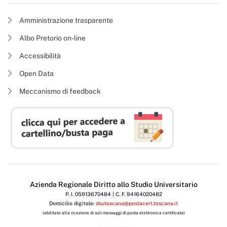
Amministrazione trasparente
Albo Pretorio on-line
Accessibilità
Open Data
Meccanismo di feedback
Azienda Regionale Diritto allo Studio Universitario
P. I. 05913670484 | C. F. 94164020482
Domicilio digitale:
dsutoscana@postacert.toscana.it
(abilitato alla ricezione di soli messaggi di posta elettronica certificata)