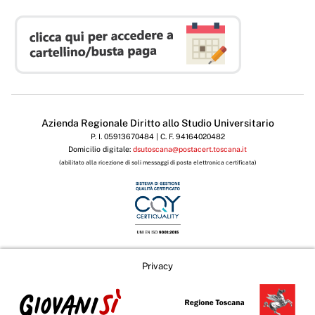
Azienda Regionale Diritto allo Studio Universitario
P. I. 05913670484 | C. F. 94164020482
Domicilio digitale:
dsutoscana@postacert.toscana.it
(abilitato alla ricezione di soli messaggi di posta elettronica certificata)
Privacy