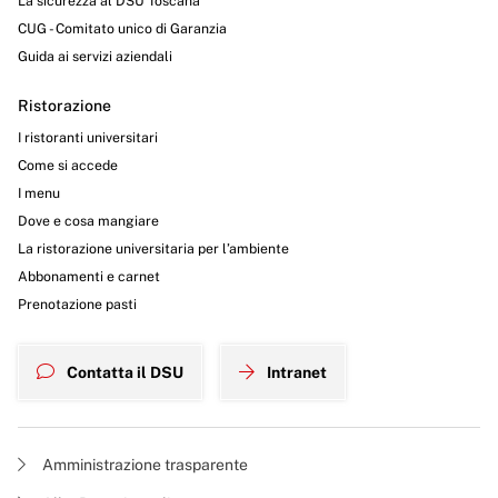
La sicurezza al DSU Toscana
CUG - Comitato unico di Garanzia
Guida ai servizi aziendali
Ristorazione
I ristoranti universitari
Come si accede
I menu
Dove e cosa mangiare
La ristorazione universitaria per l’ambiente
Abbonamenti e carnet
Prenotazione pasti
Contatta il DSU
Intranet
Amministrazione trasparente