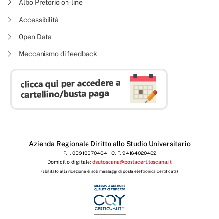
Albo Pretorio on-line
Accessibilità
Open Data
Meccanismo di feedback
Azienda Regionale Diritto allo Studio Universitario
P. I. 05913670484 | C. F. 94164020482
Domicilio digitale:
dsutoscana@postacert.toscana.it
(abilitato alla ricezione di soli messaggi di posta elettronica certificata)