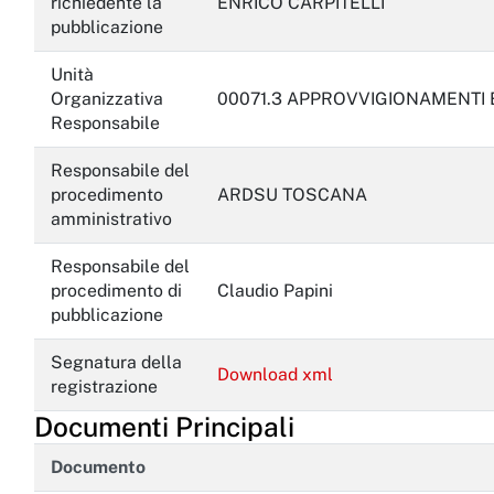
richiedente la
ENRICO CARPITELLI
pubblicazione
Unità
Organizzativa
00071.3 APPROVVIGIONAMENTI 
Responsabile
Responsabile del
procedimento
ARDSU TOSCANA
amministrativo
Responsabile del
procedimento di
Claudio Papini
pubblicazione
Segnatura della
Download xml
registrazione
Documenti Principali
Documento