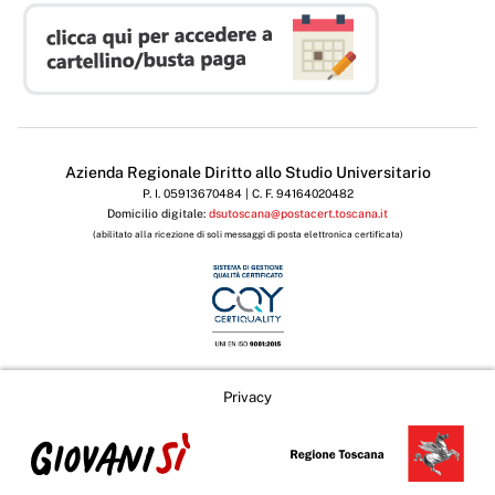
Azienda Regionale Diritto allo Studio Universitario
P. I. 05913670484 | C. F. 94164020482
Domicilio digitale:
dsutoscana@postacert.toscana.it
(abilitato alla ricezione di soli messaggi di posta elettronica certificata)
Privacy