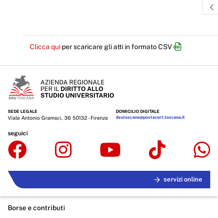
Clicca qui
per scaricare gli atti in formato CSV
SEDE LEGALE
DOMICILIO DIGITALE
Viale Antonio Gramsci, 36 50132 - Firenze
dsutoscana@postacert.toscana.it
seguici
servizi online
Borse e contributi