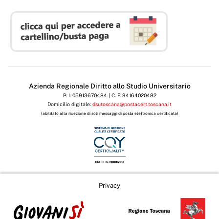
Azienda Regionale Diritto allo Studio Universitario
P. I. 05913670484 | C. F. 94164020482
Domicilio digitale:
dsutoscana@postacert.toscana.it
(abilitato alla ricezione di soli messaggi di posta elettronica certificata)
Privacy