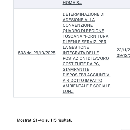
HOMA S...
DETERMINAZIONE DI
ADESIONE ALLA
CONVENZIONE
QUADRO DI REGIONE
TOSCANA "FORNITURA
DI BENI E SERVIZI PER
LA GESTIONE
22/11/2
503 del 29/10/2025
INTEGRATA DELLE
09/12/
POSTAZIONI DI LAVORO
COSTITUITE DA PC,
STAMPANTI E
DISPOSITIVI AGGIUNTIVI
A RIDOTTO IMPATTO
AMBIENTALE E SOCIALE
LUN...
Mostrati 21 - 40 su 115 risultati.