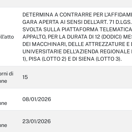
DETERMINA A CONTRARRE PER L’AFFIDAM
GARA APERTA AI SENSI DELL’ART. 71 D.LGS. 
SVOLTA SULLA PIATTAFORMA TELEMATICA 
l'atto
APPALTO, PER LA DURATA DI 12 (DODICI) 
DEI MACCHINARI, DELLE ATTREZZATURE E
UNIVERSITARIE DELL’AZIENDA REGIONALE D
1), PISA (LOTTO 2) E DI SIENA (LOTTO 3).
rni di
15
one
08/01/2026
one
23/01/2026
one