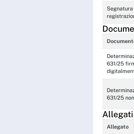
Segnatura 
registrazi
Documen
Document
Determina
631/25 fir
digitalmen
Determina
631/25 non
Allegat
Allegato