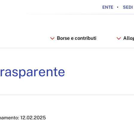
ENTE
SEDI 
Borse e contributi
Allo
rre 2025 - ARDSU
rasparente
namento: 12.02.2025