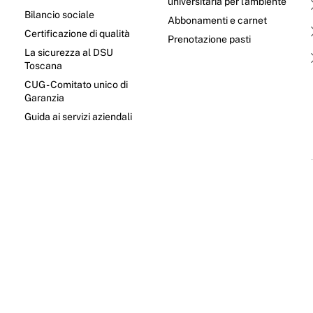
universitaria per l’ambiente
Bilancio sociale
Abbonamenti e carnet
Certificazione di qualità
Prenotazione pasti
La sicurezza al DSU
Toscana
CUG - Comitato unico di
Garanzia
e
Guida ai servizi aziendali