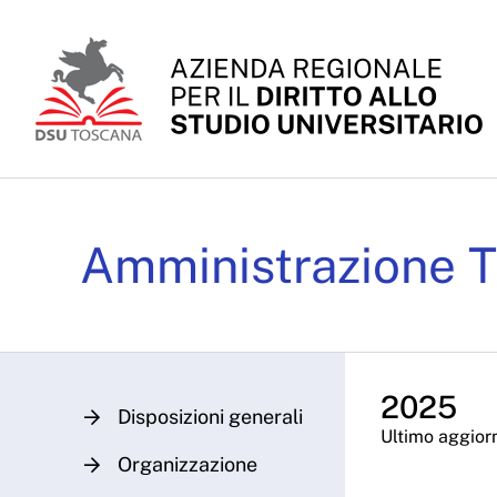
Skip to Main Content
Provvedimenti a contra
Amministrazione T
2025
Disposizioni generali
Ultimo aggior
Organizzazione