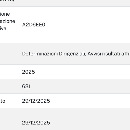
ione
lazione
A2D6EE0
iva
Determinazioni Dirigenziali, Avvisi risultati 
2025
631
tto
29/12/2025
29/12/2025