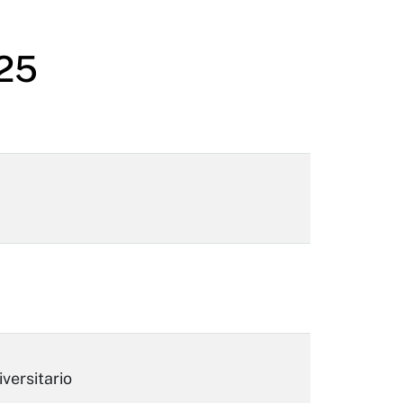
025
iversitario