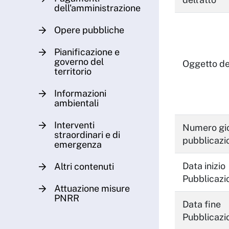
dell'amministrazione
Opere pubbliche
Pianificazione e
governo del
Oggetto del
territorio
Informazioni
ambientali
Interventi
Numero gio
straordinari e di
pubblicazi
emergenza
Data inizio
Altri contenuti
Pubblicazi
Attuazione misure
PNRR
Data fine
Pubblicazi