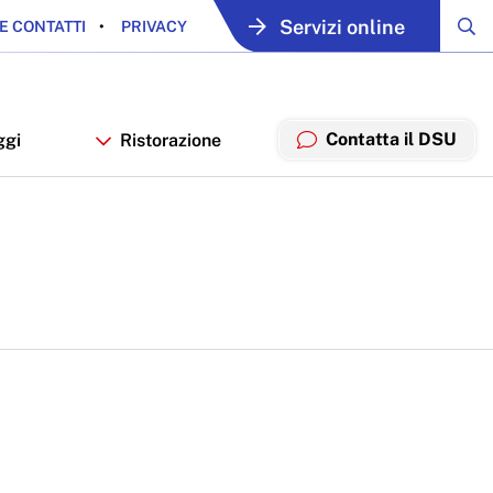
Servizi online
E CONTATTI
PRIVACY
Contatta il DSU
ggi
Ristorazione