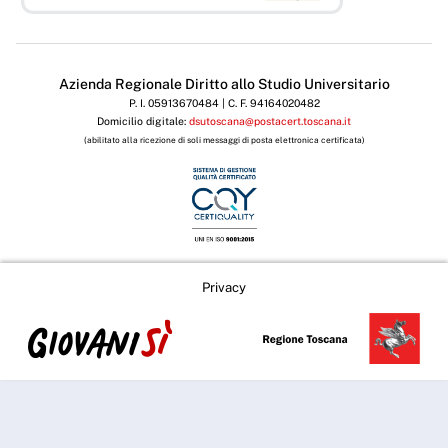
Azienda Regionale Diritto allo Studio Universitario
P. I. 05913670484 | C. F. 94164020482
Domicilio digitale:
dsutoscana@postacert.toscana.it
(abilitato alla ricezione di soli messaggi di posta elettronica certificata)
Privacy