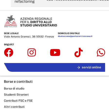
refactoring
SEDE LEGALE
DOMICILIO DIGITALE
Viale Antonio Gramsci, 36 50132 - Firenze
dsutoscana@postacert.toscana.it
seguici
servizi online
Borse e contributi
Borsa di studio
Studenti Stranieri
Contributi FSC e FSE
Altri contributi