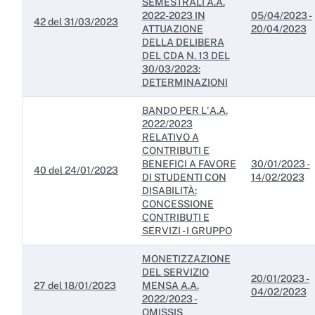
SEMESTRALI A.A.
2022-2023 IN
05/04/2023 -
42 del 31/03/2023
ATTUAZIONE
20/04/2023
DELLA DELIBERA
DEL CDA N. 13 DEL
30/03/2023:
DETERMINAZIONI
BANDO PER L'A.A.
2022/2023
RELATIVO A
CONTRIBUTI E
BENEFICI A FAVORE
30/01/2023 -
40 del 24/01/2023
DI STUDENTI CON
14/02/2023
DISABILITÀ:
CONCESSIONE
CONTRIBUTI E
SERVIZI - I GRUPPO
MONETIZZAZIONE
DEL SERVIZIO
20/01/2023 -
27 del 18/01/2023
MENSA A.A.
04/02/2023
2022/2023 -
OMISSIS