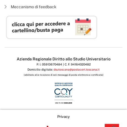
Meccanismo di feedback
Azienda Regionale Diritto allo Studio Universitario
P. I. 05913670484 | C. F. 94164020482
Domicilio digitale:
dsutoscana@postacert.toscana.it
(abilitato alla ricezione di soli messaggi di posta elettronica certificata)
Privacy