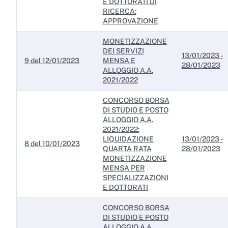
E DOTTORATI DI
RICERCA:
APPROVAZIONE
MONETIZZAZIONE
DEI SERVIZI
13/01/2023 -
9 del 12/01/2023
MENSA E
28/01/2023
ALLOGGIO A.A.
2021/2022
CONCORSO BORSA
DI STUDIO E POSTO
ALLOGGIO A.A.
2021/2022:
LIQUIDAZIONE
13/01/2023 -
8 del 10/01/2023
QUARTA RATA
28/01/2023
MONETIZZAZIONE
MENSA PER
SPECIALIZZAZIONI
E DOTTORATI
CONCORSO BORSA
DI STUDIO E POSTO
ALLOGGIO A.A