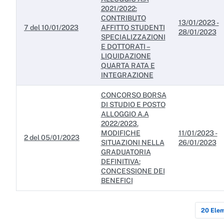
2021/2022:
CONTRIBUTO
13/01/2023 -
7 del 10/01/2023
AFFITTO STUDENTI
28/01/2023
SPECIALIZZAZIONI
E DOTTORATI –
LIQUIDAZIONE
QUARTA RATA E
INTEGRAZIONE
CONCORSO BORSA
DI STUDIO E POSTO
ALLOGGIO A.A
2022/2023.
MODIFICHE
11/01/2023 -
2 del 05/01/2023
SITUAZIONI NELLA
26/01/2023
GRADUATORIA
DEFINITIVA:
CONCESSIONE DEI
BENEFICI
20 Elem