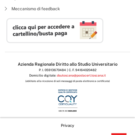
Meccanismo di feedback
Azienda Regionale Diritto allo Studio Universitario
P. I. 05913670484 | C. F. 94164020482
Domicilio digitale:
dsutoscana@postacert.toscana.it
(abilitato alla ricezione di soli messaggi di posta elettronica certificata)
Privacy