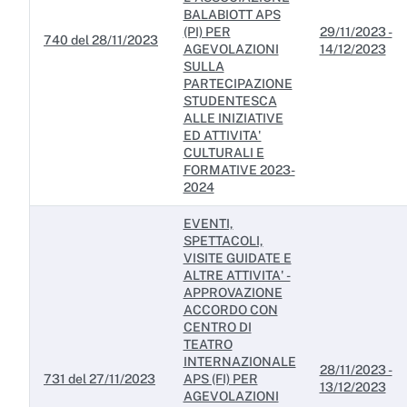
BALABIOTT APS
(PI) PER
29/11/2023 -
740 del 28/11/2023
AGEVOLAZIONI
14/12/2023
SULLA
PARTECIPAZIONE
STUDENTESCA
ALLE INIZIATIVE
ED ATTIVITA'
CULTURALI E
FORMATIVE 2023-
2024
EVENTI,
SPETTACOLI,
VISITE GUIDATE E
ALTRE ATTIVITA' -
APPROVAZIONE
ACCORDO CON
CENTRO DI
TEATRO
INTERNAZIONALE
28/11/2023 -
731 del 27/11/2023
APS (FI) PER
13/12/2023
AGEVOLAZIONI