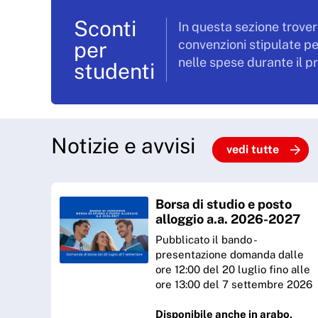
Sconti
In questa sezione trover
per
convenzioni stipulate pe
nelle spese durante il p
studenti
Notizie e avvisi
vedi tutte
Borsa di studio e posto
alloggio a.a. 2026-2027
Pubblicato il bando -
presentazione domanda dalle
ore 12:00 del 20 luglio fino alle
ore 13:00 del 7 settembre 2026
Disponibile anche in arabo,