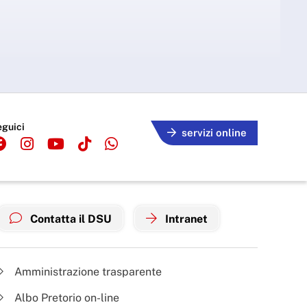
eguici
servizi online
Contatta il DSU
Intranet
Amministrazione trasparente
Albo Pretorio on-line