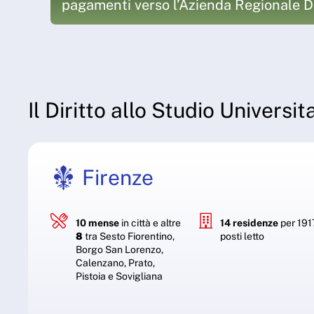
pagamenti verso l’Azienda Regionale 
Il Diritto allo Studio Universi
Firenze
10 mense
in città e altre
14 residenze
per 191
8
tra Sesto Fiorentino,
posti letto
Borgo San Lorenzo,
Calenzano, Prato,
Pistoia e Sovigliana