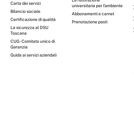
La ristorazione
Carta dei servizi
universitaria per l’ambiente
Bilancio sociale
Abbonamenti e carnet
Certificazione di qualità
Prenotazione pasti
La sicurezza al DSU
Toscana
CUG - Comitato unico di
Garanzia
e
Guida ai servizi aziendali