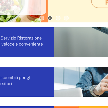
Servizio Ristorazione
, veloce e conveniente
disponibili per gli
rsitari