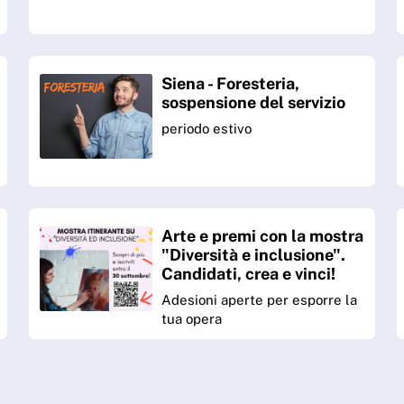
Siena - Foresteria,
sospensione del servizio
periodo estivo
Arte e premi con la mostra
"Diversità e inclusione".
Candidati, crea e vinci!
Adesioni aperte per esporre la
tua opera