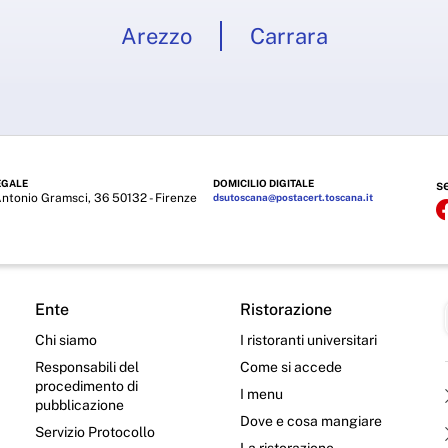
Arezzo
Carrara
EGALE
DOMICILIO DIGITALE
s
Antonio Gramsci, 36 50132 - Firenze
dsutoscana@postacert.toscana.it
Ente
Ristorazione
Chi siamo
I ristoranti universitari
Responsabili del
Come si accede
procedimento di
I menu
pubblicazione
Dove e cosa mangiare
Servizio Protocollo