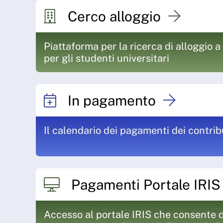
Cerco alloggio
Piattaforma per la ricerca di alloggio a
per gli studenti universitari
In pagamento
Il calendario dei pagamenti dei contri
Pagamenti Portale IRI
Accesso al portale IRIS che consente d