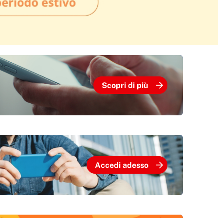
Scopri di più
Accedi adesso