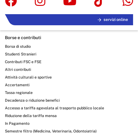
servizi online
Borse e contributi
Borsa di studio
Studenti Stranieri
Contributi FSC e FSE
Altri contributi
Attività culturali e sportive
Accertamenti
Tassa regionale
Decadenza o riduzione benefici
Accesso a tariffa agevolata al trasporto pubblico locale
Riduzione della tariffa mensa
In Pagamento
Semestre filtro (Medicina, Veterinaria, Odontoiatria)