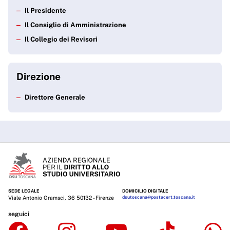
Il Presidente
Il Consiglio di Amministrazione
Il Collegio dei Revisori
Direzione
Direttore Generale
SEDE LEGALE
DOMICILIO DIGITALE
Viale Antonio Gramsci, 36 50132 - Firenze
dsutoscana@postacert.toscana.it
seguici