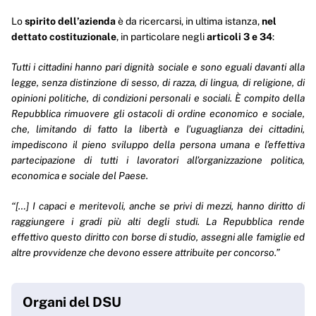
Lo
spirito dell’azienda
è da ricercarsi, in ultima istanza,
nel
dettato costituzionale
, in particolare negli
articoli 3 e 34
:
Tutti i cittadini hanno pari dignità sociale e sono eguali davanti alla
legge, senza distinzione di sesso, di razza, di lingua, di religione, di
opinioni politiche, di condizioni personali e sociali. È compito della
Repubblica rimuovere gli ostacoli di ordine economico e sociale,
che, limitando di fatto la libertà e l’uguaglianza dei cittadini,
impediscono il pieno sviluppo della persona umana e l’effettiva
partecipazione di tutti i lavoratori all’organizzazione politica,
economica e sociale del Paese.
“[…] I capaci e meritevoli, anche se privi di mezzi, hanno diritto di
raggiungere i gradi più alti degli studi. La Repubblica rende
effettivo questo diritto con borse di studio, assegni alle famiglie ed
altre provvidenze che devono essere attribuite per concorso.”
Organi del DSU