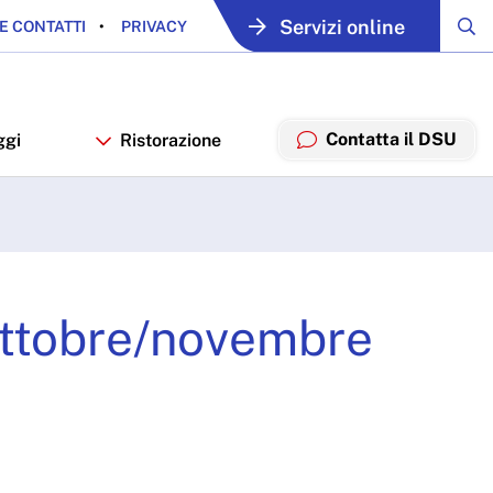
Servizi online
E CONTATTI
PRIVACY
Contatta il DSU
ggi
Ristorazione
re/novembre 2024 - ARDS
 ottobre/novembre