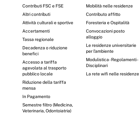
Contributi FSC e FSE
Mobilità nelle residenze
Altri contributi
Contributo affitto
Attività culturali e sportive
Foresteria e Ospitalità
Accertamenti
Convocazioni posto
alloggio
Tassa regionale
Le residenze universitarie
Decadenza o riduzione
per l’ambiente
benefici
Modulistica - Regolamenti -
Accesso a tariffa
Disciplinari
agevolata al trasporto
pubblico locale
La rete wifi nelle residenz
Riduzione della tariffa
mensa
In Pagamento
Semestre filtro (Medicina,
Veterinaria, Odontoiatria)