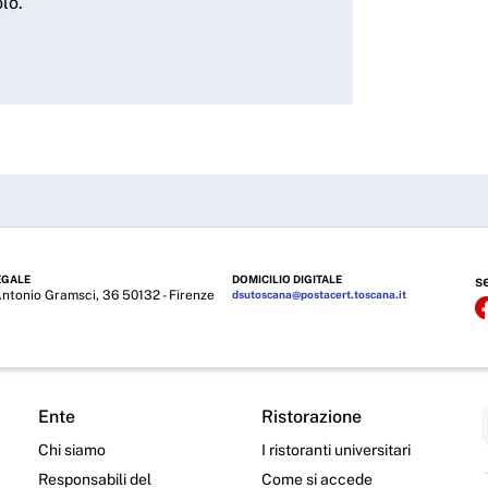
lo.
EGALE
DOMICILIO DIGITALE
s
Antonio Gramsci, 36 50132 - Firenze
dsutoscana@postacert.toscana.it
Ente
Ristorazione
Chi siamo
I ristoranti universitari
Responsabili del
Come si accede