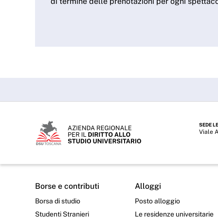
di termine delle prenotazioni per ogni spettaco
SEDE L
Viale 
Borse e contributi
Alloggi
Borsa di studio
Posto alloggio
Studenti Stranieri
Le residenze universitarie