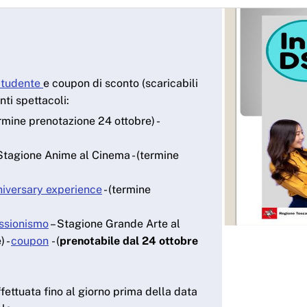
Studente
e coupon di sconto (scaricabili
nti spettacoli:
ermine prenotazione 24 ottobre) -
Stagione Anime al Cinema - (termine
iversary experience
- (termine
essionismo
– Stagione Grande Arte al
) -
coupon
- (
prenotabile dal 24 ottobre
fettuata fino al giorno prima della data