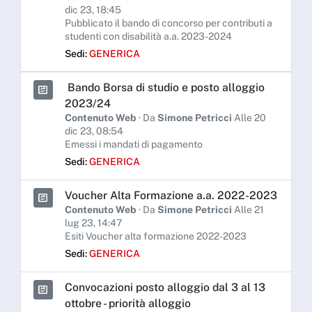
dic 23, 18:45
Pubblicato il bando di concorso per contributi a
studenti con disabilità a.a. 2023-2024
Sedi:
GENERICA
Bando Borsa di studio e posto alloggio
2023/24
Contenuto Web
· Da
Simone Petricci
Alle 20
dic 23, 08:54
Emessi i mandati di pagamento
Sedi:
GENERICA
Voucher Alta Formazione a.a. 2022-2023
Contenuto Web
· Da
Simone Petricci
Alle 21
lug 23, 14:47
Esiti Voucher alta formazione 2022-2023
Sedi:
GENERICA
Convocazioni posto alloggio dal 3 al 13
ottobre - priorità alloggio