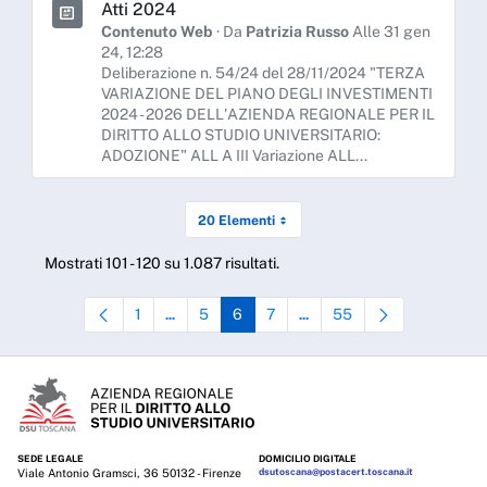
Atti 2024
Contenuto Web
· Da
Patrizia Russo
Alle 31 gen
24, 12:28
Deliberazione n. 54/24 del 28/11/2024 "TERZA
VARIAZIONE DEL PIANO DEGLI INVESTIMENTI
2024 - 2026 DELL'AZIENDA REGIONALE PER IL
DIRITTO ALLO STUDIO UNIVERSITARIO:
ADOZIONE" ALL A III Variazione ALL...
20 Elementi
Mostrati 101 - 120 su 1.087 risultati.
1
5
6
7
55
...
...
Pagina
Pagine intermedie Use TAB to navigate.
Pagina
Pagina
Pagina
Pagine intermedie Use TAB to
Pagina
SEDE LEGALE
DOMICILIO DIGITALE
Viale Antonio Gramsci, 36 50132 - Firenze
dsutoscana@postacert.toscana.it