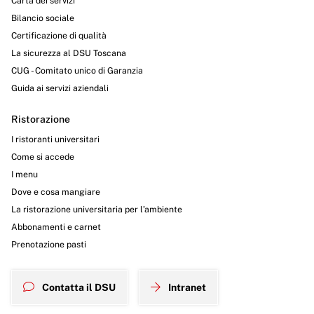
Carta dei servizi
Bilancio sociale
Certificazione di qualità
La sicurezza al DSU Toscana
CUG - Comitato unico di Garanzia
Guida ai servizi aziendali
Ristorazione
I ristoranti universitari
Come si accede
I menu
Dove e cosa mangiare
La ristorazione universitaria per l’ambiente
Abbonamenti e carnet
Prenotazione pasti
Contatta il DSU
Intranet