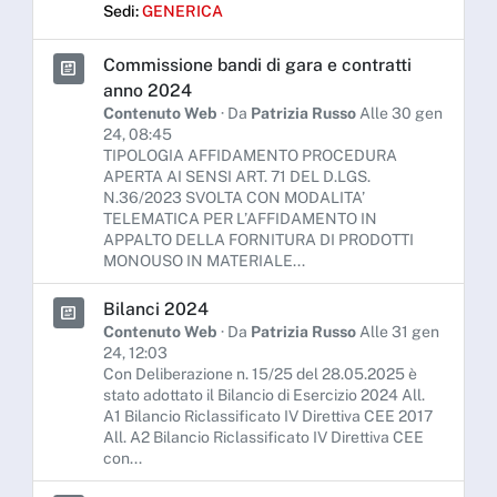
Sedi:
GENERICA
Commissione bandi di gara e contratti
anno 2024
Contenuto Web
· Da
Patrizia Russo
Alle 30 gen
24, 08:45
TIPOLOGIA AFFIDAMENTO PROCEDURA
APERTA AI SENSI ART. 71 DEL D.LGS.
N.36/2023 SVOLTA CON MODALITA’
TELEMATICA PER L’AFFIDAMENTO IN
APPALTO DELLA FORNITURA DI PRODOTTI
MONOUSO IN MATERIALE...
Bilanci 2024
Contenuto Web
· Da
Patrizia Russo
Alle 31 gen
24, 12:03
Con Deliberazione n. 15/25 del 28.05.2025 è
stato adottato il Bilancio di Esercizio 2024 All.
A1 Bilancio Riclassificato IV Direttiva CEE 2017
All. A2 Bilancio Riclassificato IV Direttiva CEE
con...