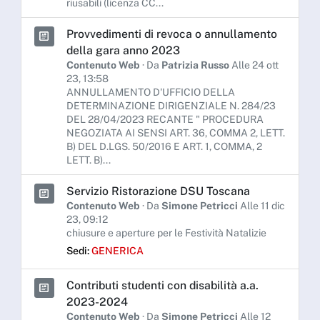
riusabili (licenza CC...
Provvedimenti di revoca o annullamento
della gara anno 2023
Contenuto Web
· Da
Patrizia Russo
Alle 24 ott
23, 13:58
ANNULLAMENTO D'UFFICIO DELLA
DETERMINAZIONE DIRIGENZIALE N. 284/23
DEL 28/04/2023 RECANTE " PROCEDURA
NEGOZIATA AI SENSI ART. 36, COMMA 2, LETT.
B) DEL D.LGS. 50/2016 E ART. 1, COMMA, 2
LETT. B)...
Servizio Ristorazione DSU Toscana
Contenuto Web
· Da
Simone Petricci
Alle 11 dic
23, 09:12
chiusure e aperture per le Festività Natalizie
Sedi:
GENERICA
Contributi studenti con disabilità a.a.
2023-2024
Contenuto Web
· Da
Simone Petricci
Alle 12