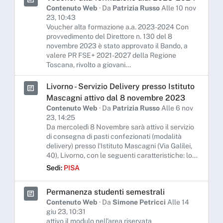
Contenuto Web
· Da
Patrizia Russo
Alle 10 nov
23, 10:43
Voucher alta formazione a.a. 2023-2024 Con
provvedimento del Direttore n. 130 del 8
novembre 2023 è stato approvato il Bando, a
valere PR FSE+ 2021-2027 della Regione
Toscana, rivolto a giovani...
Livorno - Servizio Delivery presso Istituto
Mascagni attivo dal 8 novembre 2023
Contenuto Web
· Da
Patrizia Russo
Alle 6 nov
23, 14:25
Da mercoledì 8 Novembre sarà attivo il servizio
di consegna di pasti confezionati (modalità
delivery) presso l'Istituto Mascagni (Via Galilei,
40), Livorno, con le seguenti caratteristiche: lo...
Sedi:
PISA
Permanenza studenti semestrali
Contenuto Web
· Da
Simone Petricci
Alle 14
giu 23, 10:31
attivo il modulo nell'area riservata