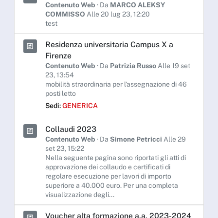
Contenuto Web
· Da
MARCO ALEKSY
COMMISSO
Alle 20 lug 23, 12:20
test
Residenza universitaria Campus X a
Firenze
Contenuto Web
· Da
Patrizia Russo
Alle 19 set
23, 13:54
mobilità straordinaria per l'assegnazione di 46
posti letto
Sedi:
GENERICA
Collaudi 2023
Contenuto Web
· Da
Simone Petricci
Alle 29
set 23, 15:22
Nella seguente pagina sono riportati gli atti di
approvazione dei collaudo e certificati di
regolare esecuzione per lavori di importo
superiore a 40.000 euro. Per una completa
visualizzazione degli...
Voucher alta formazione a.a. 2023-2024