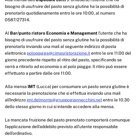
bisogno di usufruire del pasto senza glutine ha la possibilità di
prenotarlo quotidianamente entro le ore 10:00, al numero
0587/27314.
Al
Bar/punto ristoro Economia e Management
l'utente che ha
bisogno di usufruire del pasto senza glutine ha la possibilità di
prenotarlo inviando una mail al seguente indirizzo di posta
elettronica
polopiagge@cimasristorazione.it
entro le ore 11:00 del
giorno precedente rispetto al ritiro del pasto, specificando se
verrà a ritirarlo ad economia o al polo piagge. Il ritiro può essere
effettuato a partire dalle ore 11:00.
Alla mensa
IMT
(Lucca) per consumare un pasto senza glutine è
necessaria la prenotazione che si effettua inviando una mail
all'indirizzo
imt.delmonte@gruppogiannecchini.net
entro le 10.30
dello stesso giorno in cui si intende accedere alla mensa.
La mancata fruizione del pasto prenotato comporterà comunque
l’applicazione dell’addebito previsto all’utente responsabile
dell’ordinativo.