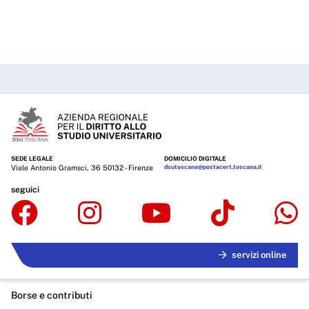
SEDE LEGALE
DOMICILIO DIGITALE
Viale Antonio Gramsci, 36 50132 - Firenze
dsutoscana@postacert.toscana.it
seguici
servizi online
Borse e contributi