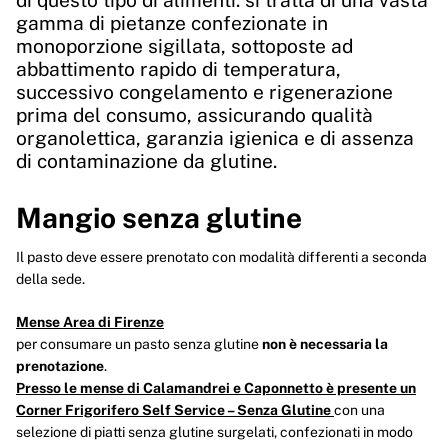
di questo tipo di alimenti: si tratta di una vasta
gamma di pietanze confezionate in
monoporzione sigillata, sottoposte ad
abbattimento rapido di temperatura,
successivo congelamento e rigenerazione
prima del consumo, assicurando qualità
organolettica, garanzia igienica e di assenza
di contaminazione da glutine.
Mangio senza glutine
Il pasto deve essere prenotato con modalità differenti a seconda
della sede.
Mense Area di Firenze
per consumare un pasto senza glutine
non è necessaria la
prenotazione
.
Presso le mense di Calamandrei e Caponnetto è presente un
Corner Frigorifero Self Service – Senza Glutine
con una
selezione di piatti senza glutine surgelati, confezionati in modo