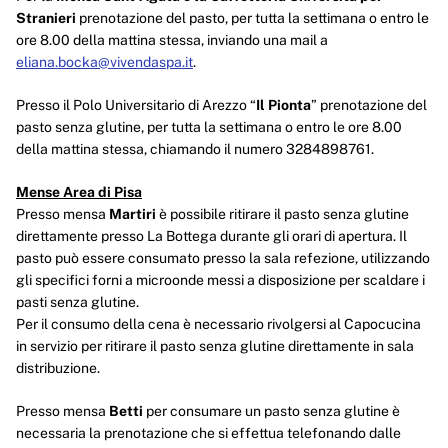
Stranieri
prenotazione del pasto, per tutta la settimana o entro le
ore 8.00 della mattina stessa, inviando una mail a
eliana.bocka@vivendaspa.it
.
Presso il Polo Universitario di Arezzo “
Il Pionta
” prenotazione del
pasto senza glutine, per tutta la settimana o entro le ore 8.00
della mattina stessa, chiamando il numero 3284898761.
Mense Area di Pisa
Presso mensa
Martiri
è possibile ritirare il pasto senza glutine
direttamente presso La Bottega durante gli orari di apertura. Il
pasto può essere consumato presso la sala refezione, utilizzando
gli specifici forni a microonde messi a disposizione per scaldare i
pasti senza glutine.
Per il consumo della cena è necessario rivolgersi al Capocucina
in servizio per ritirare il pasto senza glutine direttamente in sala
distribuzione.
Presso mensa
Betti
per consumare un pasto senza glutine è
necessaria la prenotazione che si effettua telefonando dalle