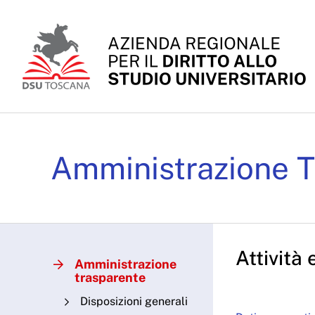
Skip to Main Content
Attività e procedimenti
Amministrazione T
Attività
Amministrazione
trasparente
Disposizioni generali