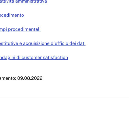
attività amministrativa
rocedimento
mpi procedimentali
stitutive e acquisizione d’ufficio dei dati
 indagini di customer satisfaction
namento: 09.08.2022