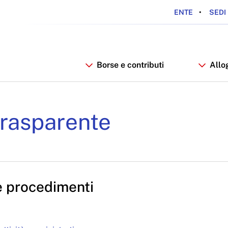
ENTE
SEDI 
Borse e contributi
Allo
 - ARDSU
rasparente
 e procedimenti