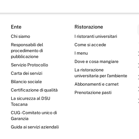
Ente
Ristorazione
Chi siamo
I ristoranti universitari
Responsabili del
Come si accede
procedimento di
I menu
pubblicazione
Dove e cosa mangiare
Servizio Protocollo
La ristorazione
Carta dei servizi
universitaria per l’ambiente
Bilancio sociale
Abbonamenti e carnet
Certificazione di qualità
Prenotazione pasti
La sicurezza al DSU
Toscana
CUG - Comitato unico di
Garanzia
e
Guida ai servizi aziendali