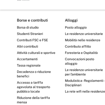
Borse e contributi
Alloggi
Borsa di studio
Posto alloggio
Studenti Stranieri
Le residenze universitarie
Contributi FSC e FSE
Mobilità nelle residenze
Altri contributi
Contributo affitto
Attività culturali e sportive
Foresteria e Ospitalità
Accertamenti
Convocazioni posto
alloggio
Tassa regionale
Le residenze universitarie
Decadenza o riduzione
per l’ambiente
benefici
Modulistica - Regolamenti -
Accesso a tariffa
Disciplinari
agevolata al trasporto
pubblico locale
La rete wifi nelle residenz
Riduzione della tariffa
mensa