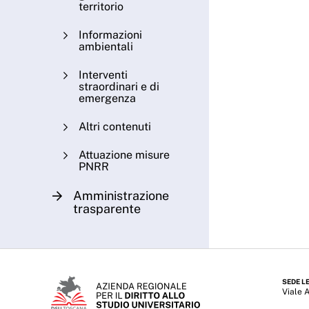
territorio
Informazioni
ambientali
Interventi
straordinari e di
emergenza
Altri contenuti
Attuazione misure
PNRR
Amministrazione
trasparente
SEDE L
Viale 