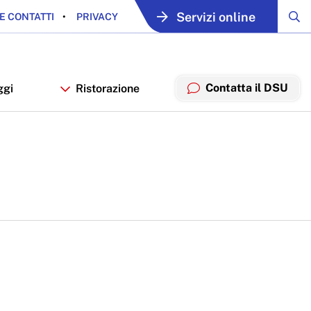
Servizi online
E CONTATTI
PRIVACY
Contatta il DSU
ggi
Ristorazione