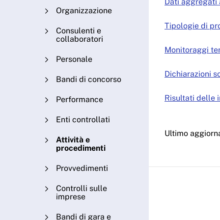
Dati aggregati 
Organizzazione
Tipologie di p
Consulenti e
collaboratori
Monitoraggi te
Personale
Dichiarazioni so
Bandi di concorso
Risultati delle
Performance
Enti controllati
Ultimo aggior
Attività e
procedimenti
Provvedimenti
Controlli sulle
imprese
Bandi di gara e