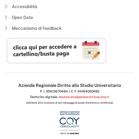
Accessibilità
Open Data
Meccanismo di feedback
Azienda Regionale Diritto allo Studio Universitario
P. I. 05913670484 | C. F. 94164020482
Domicilio digitale:
dsutoscana@postacert.toscana.it
(abilitato alla ricezione di soli messaggi di posta elettronica certificata)