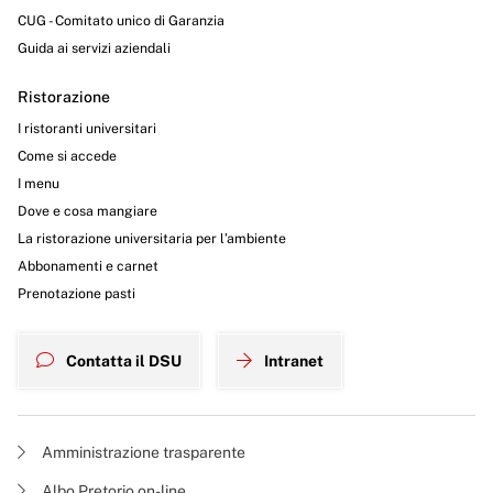
CUG - Comitato unico di Garanzia
Guida ai servizi aziendali
Ristorazione
I ristoranti universitari
Come si accede
I menu
Dove e cosa mangiare
La ristorazione universitaria per l’ambiente
Abbonamenti e carnet
Prenotazione pasti
Contatta il DSU
Intranet
Amministrazione trasparente
Albo Pretorio on-line