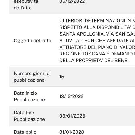
esecutività
05/12/2022
dell'atto
ULTERIORI DETERMINAZIONI IN 
RISPETTO ALLA DISPONIBILITA'
SANTA APOLLONIA, VIA SAN GA
Oggetto dell'atto
ATTIVITA' TECNICHE AFFIDATE 
ATTUATORE DEL PIANO DI VALOR
REGIONE TOSCANA E DEMANIO 
DELLA PROPRIETA' DEL BENE.
Numero giorni di
15
pubblicazione
Data inizio
19/12/2022
Pubblicazione
Data fine
03/01/2023
Pubblicazione
Data oblio
01/01/2028