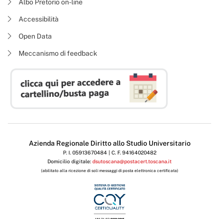
Albo Pretorio on-line
Accessibilità
Open Data
Meccanismo di feedback
Azienda Regionale Diritto allo Studio Universitario
P. I. 05913670484 | C. F. 94164020482
Domicilio digitale:
dsutoscana@postacert.toscana.it
(abilitato alla ricezione di soli messaggi di posta elettronica certificata)