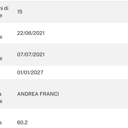
i di
15
e
22/06/2021
e
07/07/2021
e
01/01/2027
a
ANDREA FRANCI
e
a
60.2