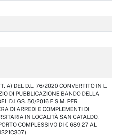
 A) DEL D.L. 76/2020 CONVERTITO IN L.
VIZIO DI PUBBLICAZIONE BANDO DELLA
 D.LGS. 50/2016 E S.M. PER
RA DI ARREDI E COMPLEMENTI DI
SITARIA IN LOCALITÀ SAN CATALDO,
MPORTO COMPLESSIVO DI € 689,27 AL
44321C307)