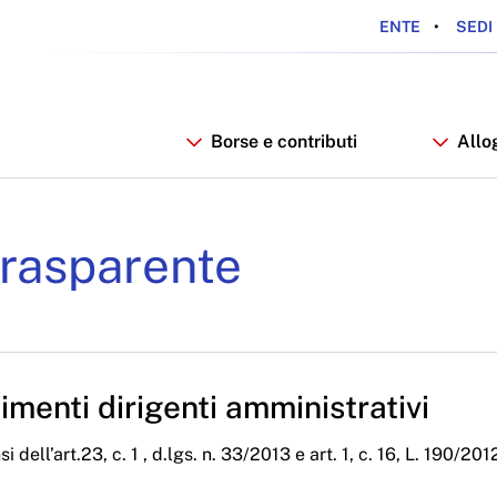
ENTE
SEDI 
Borse e contributi
Allo
iali Anno 2021 - ARDSU
rasparente
menti dirigenti amministrativi
i dell’art.23, c. 1 , d.lgs. n. 33/2013 e art. 1, c. 16, L. 190/201