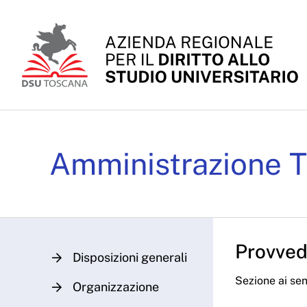
Skip to Main Content
Determinazioni Dirigenz
Amministrazione T
Provvedi
Disposizioni generali
Sezione ai sens
Organizzazione