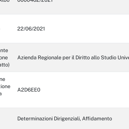
e
22/06/2021
ente
ione
Azienda Regionale per il Diritto allo Studio Univ
atto)
ne
zione
A2D6EE0
a
Determinazioni Dirigenziali, Affidamento