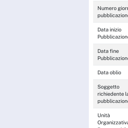
Numero giorn
pubblicazion
Data inizio
Pubblicazion
Data fine
Pubblicazion
Data oblio
Soggetto
richiedente l
pubblicazion
Unità
Organizzativ