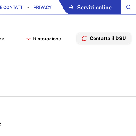
Servizi online
E CONTATTI
PRIVACY
Contatta il DSU
ggi
Ristorazione
2