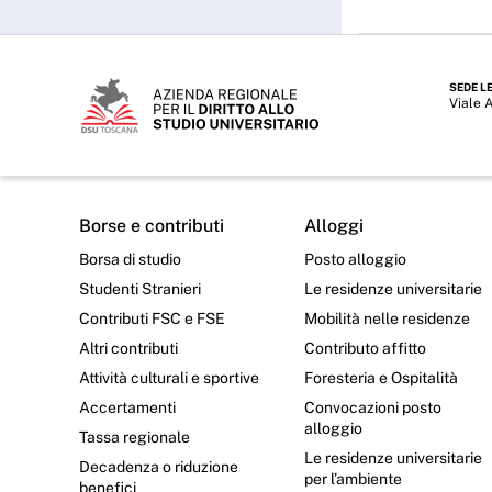
SEDE L
Viale 
Borse e contributi
Alloggi
Borsa di studio
Posto alloggio
Studenti Stranieri
Le residenze universitarie
Contributi FSC e FSE
Mobilità nelle residenze
Altri contributi
Contributo affitto
Attività culturali e sportive
Foresteria e Ospitalità
Accertamenti
Convocazioni posto
alloggio
Tassa regionale
Le residenze universitarie
Decadenza o riduzione
per l’ambiente
benefici