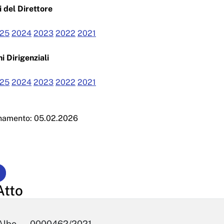
 del Direttore
25
2024
2023
2022
2021
i Dirigenziali
25
2024
2023
2022
2021
rnamento: 05.02.2026
Atto
Albo
0000462/2021