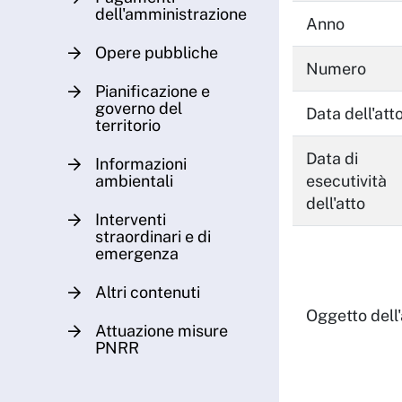
dell'amministrazione
Anno
Opere pubbliche
Numero
Pianificazione e
governo del
Data dell'att
territorio
Data di
Informazioni
ambientali
esecutività
dell'atto
Interventi
straordinari e di
emergenza
Altri contenuti
Oggetto dell'
Attuazione misure
PNRR