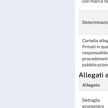
con marca t
Determinazio
Cartella alle
firmati in qua
responsabile
procediment
pubblicazion
Allegati 
Allegato
Dettaglio
economico