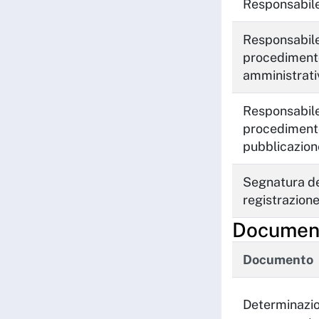
Responsabil
Responsabile
procediment
amministrati
Responsabile
procediment
pubblicazion
Segnatura de
registrazion
Documenti
Documento
Determinazio