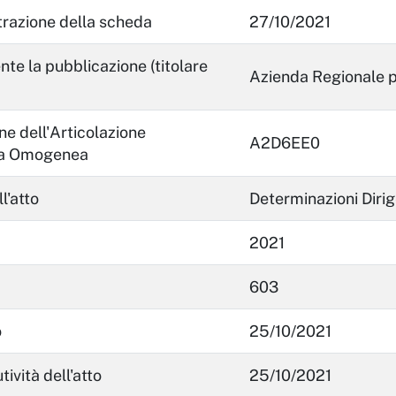
trazione della scheda
27/10/2021
nte la pubblicazione (titolare
Azienda Regionale per
e dell'Articolazione
A2D6EE0
va Omogenea
l'atto
Determinazioni Dirig
2021
603
o
25/10/2021
tività dell'atto
25/10/2021