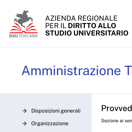
Skip to Main Content
Determinazioni Dirigenz
Amministrazione T
Provvedi
Disposizioni generali
Sezione ai sens
Organizzazione