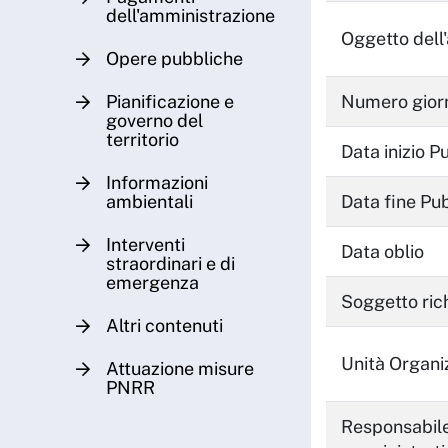
dell'amministrazione
Oggetto dell'
Opere pubbliche
Pianificazione e
Numero giorn
governo del
territorio
Data inizio P
Informazioni
ambientali
Data fine Pu
Interventi
Data oblio
straordinari e di
emergenza
Soggetto ric
Altri contenuti
Unità Organi
Attuazione misure
PNRR
Responsabil