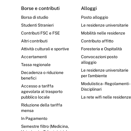
Borse e contributi
Alloggi
Borsa di studio
Posto alloggio
Studenti Stranieri
Le residenze universitarie
Contributi FSC e FSE
Mobilità nelle residenze
Altri contributi
Contributo affitto
Attività culturali e sportive
Foresteria e Ospitalità
Accertamenti
Convocazioni posto
alloggio
Tassa regionale
Le residenze universitarie
Decadenza o riduzione
per l’ambiente
benefici
Modulistica - Regolamenti -
Accesso a tariffa
Disciplinari
agevolata al trasporto
pubblico locale
La rete wifi nelle residenz
Riduzione della tariffa
mensa
In Pagamento
Semestre filtro (Medicina,