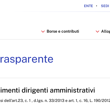
ENTE
SEDI 
Borse e contributi
Allo
iali Anno 2021 - ARDSU
rasparente
menti dirigenti amministrativi
i dell’art.23, c. 1 , d.lgs. n. 33/2013 e art. 1, c. 16, L. 190/201