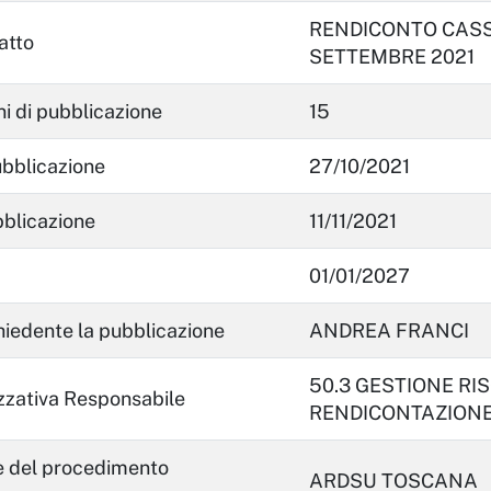
RENDICONTO CASS
atto
SETTEMBRE 2021
i di pubblicazione
15
ubblicazione
27/10/2021
bblicazione
11/11/2021
01/01/2027
hiedente la pubblicazione
ANDREA FRANCI
50.3 GESTIONE RI
zzativa Responsabile
RENDICONTAZIONE
e del procedimento
ARDSU TOSCANA