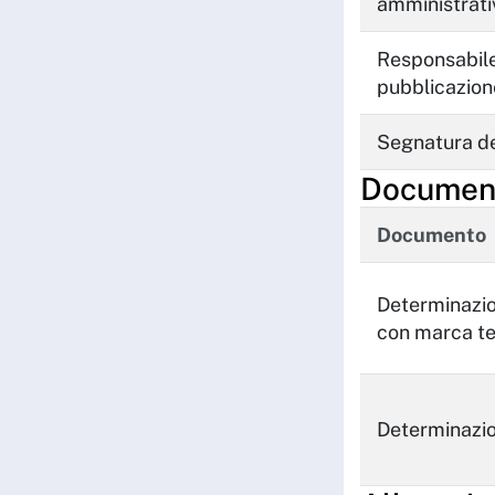
amministrati
Responsabile
pubblicazion
Segnatura de
Documenti
Documento
Determinazi
con marca t
Determinazi