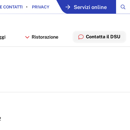
Servizi online
E CONTATTI
PRIVACY
Contatta il DSU
ggi
Ristorazione
2