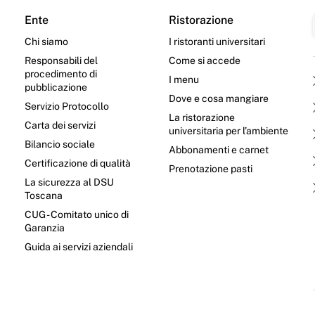
Ente
Ristorazione
Chi siamo
I ristoranti universitari
Responsabili del
Come si accede
procedimento di
I menu
pubblicazione
Dove e cosa mangiare
Servizio Protocollo
La ristorazione
Carta dei servizi
universitaria per l’ambiente
Bilancio sociale
Abbonamenti e carnet
Certificazione di qualità
Prenotazione pasti
La sicurezza al DSU
Toscana
CUG - Comitato unico di
Garanzia
e
Guida ai servizi aziendali