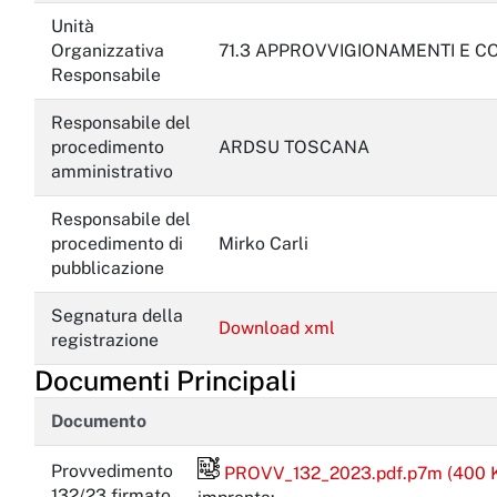
Unità
Organizzativa
71.3 APPROVVIGIONAMENTI E C
Responsabile
Responsabile del
procedimento
ARDSU TOSCANA
amministrativo
Responsabile del
procedimento di
Mirko Carli
pubblicazione
Segnatura della
Download xml
registrazione
Documenti Principali
Documento
Provvedimento
PROVV_132_2023.pdf.p7m (400 
File firmato digitalmente
132/23 firmato