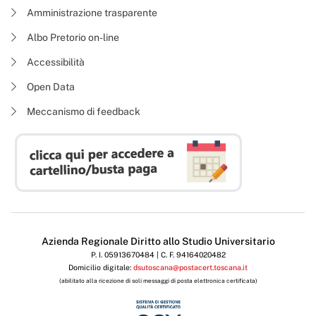
Amministrazione trasparente
Albo Pretorio on-line
Accessibilità
Open Data
Meccanismo di feedback
Azienda Regionale Diritto allo Studio Universitario
P. I. 05913670484 | C. F. 94164020482
Domicilio digitale:
dsutoscana@postacert.toscana.it
(abilitato alla ricezione di soli messaggi di posta elettronica certificata)