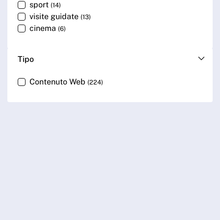
sport
(14)
visite guidate
(13)
cinema
(6)
Tipo
Contenuto Web
(224)