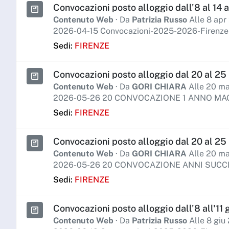
Convocazioni posto alloggio dall'8 al 14 ap
Contenuto Web
· Da
Patrizia Russo
Alle 8 apr
2026-04-15 Convocazioni-2025-2026-Firenze-
Sedi:
FIRENZE
Convocazioni posto alloggio dal 20 al 25 
Contenuto Web
· Da
GORI CHIARA
Alle 20 ma
2026-05-26 20 CONVOCAZIONE 1 ANNO MA
Sedi:
FIRENZE
Convocazioni posto alloggio dal 20 al 25 
Contenuto Web
· Da
GORI CHIARA
Alle 20 ma
2026-05-26 20 CONVOCAZIONE ANNI SUCC
Sedi:
FIRENZE
Convocazioni posto alloggio dall'8 all'11 
Contenuto Web
· Da
Patrizia Russo
Alle 8 giu