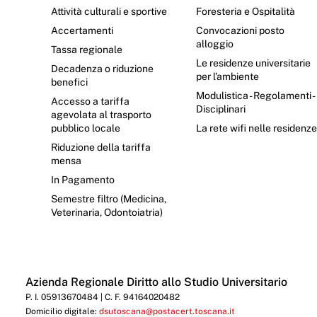
Attività culturali e sportive
Foresteria e Ospitalità
Accertamenti
Convocazioni posto
alloggio
Tassa regionale
Le residenze universitarie
Decadenza o riduzione
per l’ambiente
benefici
Modulistica - Regolamenti -
Accesso a tariffa
Disciplinari
agevolata al trasporto
pubblico locale
La rete wifi nelle residenz
Riduzione della tariffa
mensa
In Pagamento
Semestre filtro (Medicina,
Veterinaria, Odontoiatria)
Azienda Regionale Diritto allo Studio Universitario
P. I. 05913670484 | C. F. 94164020482
Domicilio digitale:
dsutoscana@postacert.toscana.it