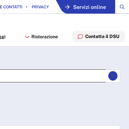
Servizi online
E CONTATTI
PRIVACY
Contatta il DSU
ggi
Ristorazione