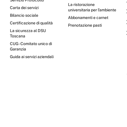
Servizio Protocollo
La ristorazione
Carta dei servizi
universitaria per l’ambiente
Bilancio sociale
Abbonamenti e carnet
Certificazione di qualità
Prenotazione pasti
La sicurezza al DSU
Toscana
CUG - Comitato unico di
Garanzia
e
Guida ai servizi aziendali