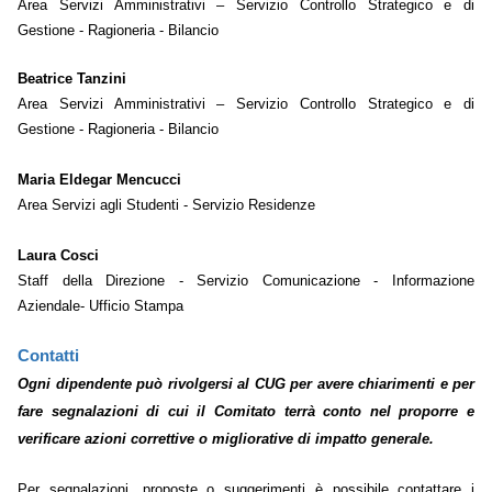
Area Servizi Amministrativi
– Servizio Controllo Strategico e di
Gestione - Ragioneria - Bilancio
Beatrice Tanzini
Area Servizi Amministrativi
–
Servizio Controllo Strategico e di
Gestione - Ragioneria - Bilancio
Maria Eldegar Mencucci
Area Servizi agli Studenti - Servizio Residenze
Laura Cosci
Staff della Direzione - Servizio Comunicazione - Informazione
Aziendale- Ufficio Stampa
Contatti
Ogni dipendente può rivolgersi al CUG per avere chiarimenti e per
fare segnalazioni di cui il Comitato terrà conto nel proporre e
verificare azioni correttive o migliorative di impatto generale.
Per segnalazioni, proposte o suggerimenti è possibile contattare i