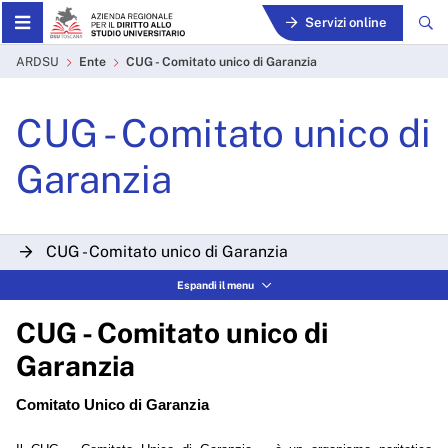
Skip to Main Content
Servizi online
CUG - Comitato unico di Ga
ARDSU
Ente
CUG - Comitato unico di Garanzia
CUG - Comitato unico di
Garanzia
CUG - Comitato unico di Garanzia
Espandi il menu
CUG - Comitato unico di
Garanzia
Comitato Unico di Garanzia