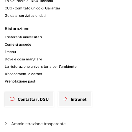
La sicurezza al DSU Toscana
CUG - Comitato unico di Garanzia
Guida ai servizi aziendali
Ristorazione
I ristoranti universitari
Come si accede
I menu
Dove e cosa mangiare
La ristorazione universitaria per l’ambiente
Abbonamenti e carnet
Prenotazione pasti
Contatta il DSU
Intranet
Amministrazione trasparente