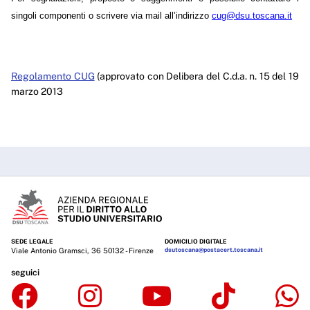
singoli componenti o scrivere via mail all’indirizzo
cug@dsu.toscana.it
Regolamento CUG
(approvato con Delibera del C.d.a. n. 15 del 19
marzo 2013
SEDE LEGALE
DOMICILIO DIGITALE
Viale Antonio Gramsci, 36 50132 - Firenze
dsutoscana@postacert.toscana.it
seguici