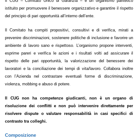
Il CUG – Comitato Unico di Garanzia – è un organismo paritetico
istituito per promuovere il benessere organizzativo e garantire il rispetto
del principio di pari opportunità all’interno dell’ente.
Il Comitato ha compiti propositivi, consultivi e di verifica, mirati a
prevenire discriminazioni, sostenere politiche di inclusione e favorire un
ambiente di lavoro sano e rispettoso. L’organismo propone interventi,
esprime pareri e verifica le azioni e i risultati volti ad assicurare il
rispetto delle pari opportunità, la valorizzazione del benessere dei
lavoratori e la conciliazione dei tempi di vita/lavoro. Collabora inoltre
con l’Azienda nel contrastare eventuali forme di discriminazione,
violenza, mobbing e abuso di potere.
Il CUG non ha competenze giudicanti, non è un organo di
risoluzione dei conflitti e non può intervenire direttamente per
risolvere dispute o valutare responsabilità in casi specifici di
contrasto tra colleghi.
Composizione