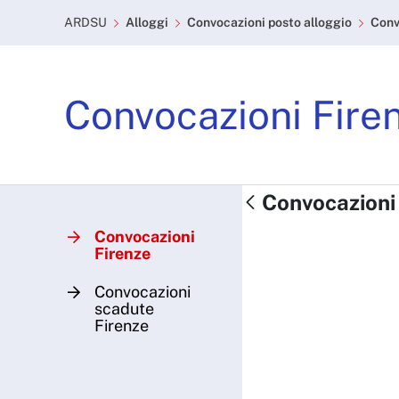
Convocazioni posto allog
Skip to Main Content
ARDSU
Alloggi
Convocazioni posto alloggio
Conv
Convocazioni Fire
Convocazioni 
Convocazioni
Firenze
Convocazioni
scadute
Firenze