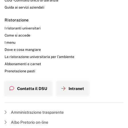
CUG - Comitato unico di Garanzia
Guida ai servizi aziendali
Ristorazione
I ristoranti universitari
Come si accede
I menu
Dove e cosa mangiare
La ristorazione universitaria per l’ambiente
Abbonamenti e carnet
Prenotazione pasti
Contatta il DSU
Intranet
Amministrazione trasparente
Albo Pretorio on-line