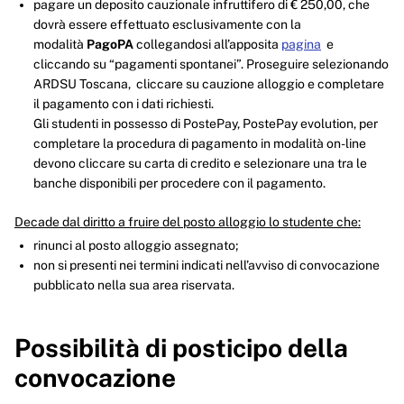
pagare un deposito cauzionale infruttifero di € 250,00, che
dovrà essere effettuato esclusivamente con la
modalità
PagoPA
collegandosi all’apposita
pagina
e
cliccando su “pagamenti spontanei”. Proseguire selezionando
ARDSU Toscana, cliccare su cauzione alloggio e completare
il pagamento con i dati richiesti.
Gli studenti in possesso di PostePay, PostePay evolution, per
completare la procedura di pagamento in modalità on-line
devono cliccare su carta di credito e selezionare una tra le
banche disponibili per procedere con il pagamento.
Decade dal diritto a fruire del posto alloggio lo studente che:
rinunci al posto alloggio assegnato;
non si presenti nei termini indicati nell’avviso di convocazione
pubblicato nella sua area riservata.
Possibilità di posticipo della
convocazione