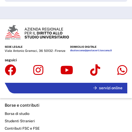
SEDE LEGALE
DOMICILIO DIGITALE
Viale Antonio Gramsci, 36 50132 - Firenze
dsutoscana@postacert.toscana.it
seguici
servizi online
Borse e contributi
Borsa di studio
Studenti Stranieri
Contributi FSC e FSE