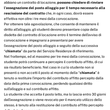
abbiano un contratto di locazione,
possono chiedere di rinviare
l’assegnazione del posto alloggio per il tempo necessario alla
rescissione del contratto
che, in ogni caso, dovrà essere
effettiva non oltre i tre mesi dalla convocazione.
Per ottenere tale agevolazione, che consente di mantenere il
diritto all’alloggio, gli studenti devono presentare copia della
disdetta del contratto di locazione entro il termine dell’avviso di
convocazione e impegnarsi a presentarsi per avere
l’assegnazione del posto alloggio a seguito della successiva
“
chiamata
” da parte del Servizio Residenze di riferimento.
Nel frattempo, ed al massimo per tre mesi dalla convocazione, lo
studente potrà continuare a percepire il contributo affitto, di cui
sia risultato beneficiario. Nel caso in cui lo studente non si
presenti o non accetti il posto al momento della “
chiamata
” è
tenuto a restituire l’importo del contributo affitto percepito dalla
data della prima convocazione, perdendo qualsiasi diritto
sull’alloggio e sul contributo affitto.
Lo studente che accetta il posto letto, ma lo lascia entro 30 giorni
dall’assegnazione o viene revocato per il mancato utilizzo dello
stesso, è tenuto alla restituzione del contributo affitto percepito