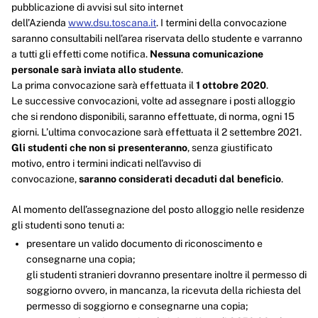
pubblicazione di avvisi sul sito internet
dell’Azienda
www.dsu.toscana.it
. I termini della convocazione
saranno consultabili nell’area riservata dello studente e varranno
a tutti gli effetti come notifica.
Nessuna comunicazione
personale sarà inviata allo studente
.
La prima convocazione sarà effettuata il
1 ottobre 2020
.
Le successive convocazioni, volte ad assegnare i posti alloggio
che si rendono disponibili, saranno effettuate, di norma, ogni 15
giorni. L’ultima convocazione sarà effettuata il 2 settembre 2021.
Gli studenti che non si presenteranno
, senza giustificato
motivo, entro i termini indicati nell’avviso di
convocazione,
saranno considerati decaduti dal beneficio
.
Al momento dell’assegnazione del posto alloggio nelle residenze
gli studenti sono tenuti a:
presentare un valido documento di riconoscimento e
consegnarne una copia;
gli studenti stranieri dovranno presentare inoltre il permesso di
soggiorno ovvero, in mancanza, la ricevuta della richiesta del
permesso di soggiorno e consegnarne una copia;