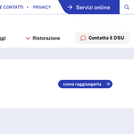
Servizi online
E CONTATTI
PRIVACY
Contatta il DSU
ggi
Ristorazione
come raggiungerla