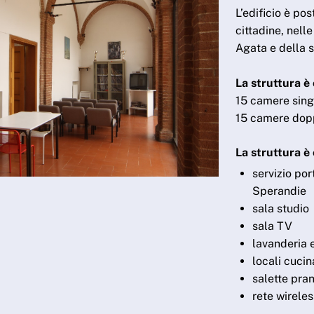
L’edificio è po
cittadine, nelle
Agata e della s
La struttura è 
15 camere sing
15 camere dop
La struttura è
servizio por
Sperandie
sala studio
sala TV
lavanderia e
locali cucin
salette pra
rete wireles