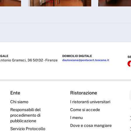
EGALE
DOMICILIO DIGITALE
s
Antonio Gramsci, 36 50132 - Firenze
dsutoscana@postacert.toscana.it
Ente
Ristorazione
Chi siamo
I ristoranti universitari
Responsabili del
Come si accede
procedimento di
I menu
pubblicazione
Dove e cosa mangiare
Servizio Protocollo