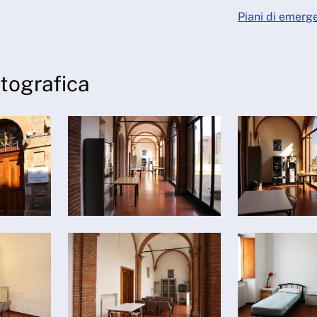
Piani di emerg
otografica