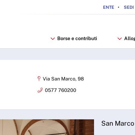
ENTE
SEDI 
Borse e contributi
Allo
Via San Marco, 98
0577 760200
San Marco