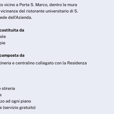
sto vicino a Porta S. Marco, dentro le mura
 vicinanze del ristorante universitario di S.
ede dell’Azienda.
costituita da
ole
pie
 composta da
tineria e centralino collegato con la Residenza
 stireria
a
nzo ad ogni piano
s (servizio gratuito)