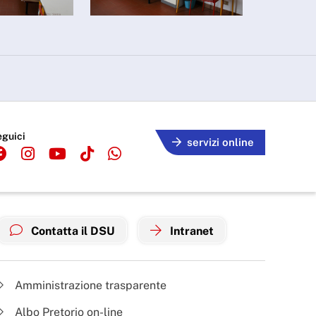
eguici
servizi online
Contatta il DSU
Intranet
Amministrazione trasparente
Albo Pretorio on-line