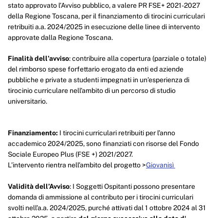
stato approvato l’Avviso pubblico, a valere PR FSE+ 2021-2027
della Regione Toscana, per il finanziamento di tirocini curriculari
retribuiti a.a. 2024/2025 in esecuzione delle linee di intervento
approvate dalla Regione Toscana.
Finalità dell’avviso
: contribuire alla copertura (parziale o totale)
del rimborso spese forfettario erogato da enti ed aziende
pubbliche e private a studenti impegnati in un’esperienza di
tirocinio curriculare nell’ambito di un percorso di studio
universitario.
Finanziamento:
I tirocini curriculari retribuiti per l’anno
accademico 2024/2025, sono finanziati con risorse del Fondo
Sociale Europeo Plus (FSE +) 2021/2027.
L’intervento rientra nell’ambito del progetto >
Giovanisì
Validità dell’Avviso
: I Soggetti Ospitanti possono presentare
domanda di ammissione al contributo per i tirocini curriculari
svolti nell’a.a. 2024/2025, purché attivati dal 1 ottobre 2024 al 31