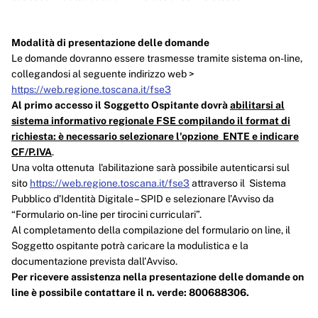
Modalità di presentazione delle domande
Le domande dovranno essere trasmesse tramite sistema on-line,
collegandosi al seguente indirizzo web >
https://web.regione.toscana.it/fse3
Al primo accesso il Soggetto Ospitante dovrà
abilitarsi al
sistema informativo regionale FSE compilando il format di
richiesta: è necessario selezionare l'opzione ENTE e indicare
CF/P.IVA
.
Una volta ottenuta l'abilitazione sarà possibile autenticarsi sul
sito
https://web.regione.toscana.it/fse3
attraverso il Sistema
Pubblico d’Identità Digitale – SPID e selezionare l’Avviso da
“Formulario on-line per tirocini curriculari”.
Al completamento della compilazione del formulario on line, il
Soggetto ospitante potrà caricare la modulistica e la
documentazione prevista dall'Avviso.
Per ricevere assistenza nella presentazione delle domande on
line è possibile contattare il n. verde: 800688306.