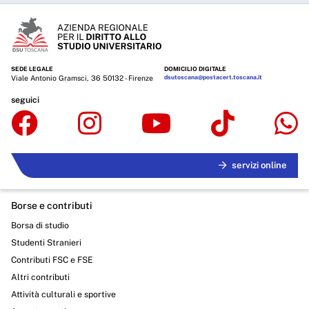
SEDE LEGALE
DOMICILIO DIGITALE
Viale Antonio Gramsci, 36 50132 - Firenze
dsutoscana@postacert.toscana.it
seguici
servizi online
Borse e contributi
Borsa di studio
Studenti Stranieri
Contributi FSC e FSE
Altri contributi
Attività culturali e sportive