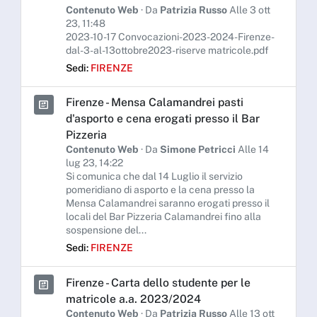
Contenuto Web
· Da
Patrizia Russo
Alle 3 ott
23, 11:48
2023-10-17 Convocazioni-2023-2024-Firenze-
dal-3-al-13ottobre2023-riserve matricole.pdf
Sedi:
FIRENZE
Firenze - Mensa Calamandrei pasti
d'asporto e cena erogati presso il Bar
Pizzeria
Contenuto Web
· Da
Simone Petricci
Alle 14
lug 23, 14:22
Si comunica che dal 14 Luglio il servizio
pomeridiano di asporto e la cena presso la
Mensa Calamandrei saranno erogati presso il
locali del Bar Pizzeria Calamandrei fino alla
sospensione del...
Sedi:
FIRENZE
Firenze - Carta dello studente per le
matricole a.a. 2023/2024
Contenuto Web
· Da
Patrizia Russo
Alle 13 ott