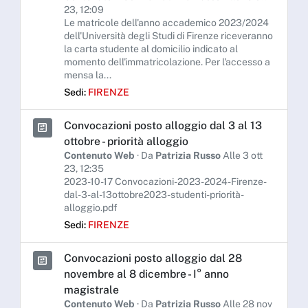
23, 12:09
Le matricole dell'anno accademico 2023/2024
dell'Università degli Studi di Firenze riceveranno
la carta studente al domicilio indicato al
momento dell'immatricolazione. Per l'accesso a
mensa la...
Sedi:
FIRENZE
Convocazioni posto alloggio dal 3 al 13
ottobre - priorità alloggio
Contenuto Web
· Da
Patrizia Russo
Alle 3 ott
23, 12:35
2023-10-17 Convocazioni-2023-2024-Firenze-
dal-3-al-13ottobre2023-studenti-priorità-
alloggio.pdf
Sedi:
FIRENZE
Convocazioni posto alloggio dal 28
novembre al 8 dicembre - I° anno
magistrale
Contenuto Web
· Da
Patrizia Russo
Alle 28 nov