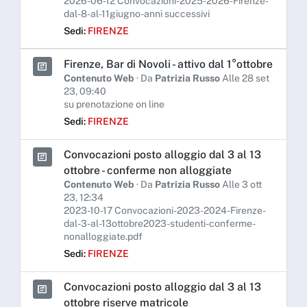
2026-06-12 Convocazioni-2025-2026-Firenze-
dal-8-al-11giugno-anni successivi
Sedi:
FIRENZE
Firenze, Bar di Novoli - attivo dal 1°ottobre
Contenuto Web
· Da
Patrizia Russo
Alle 28 set
23, 09:40
su prenotazione on line
Sedi:
FIRENZE
Convocazioni posto alloggio dal 3 al 13
ottobre - conferme non alloggiate
Contenuto Web
· Da
Patrizia Russo
Alle 3 ott
23, 12:34
2023-10-17 Convocazioni-2023-2024-Firenze-
dal-3-al-13ottobre2023-studenti-conferme-
nonalloggiate.pdf
Sedi:
FIRENZE
Convocazioni posto alloggio dal 3 al 13
ottobre riserve matricole