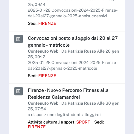
25, 09:14
2025-01-28 Convocazioni-2024-2025-Firenze-
dal-20al27-gennaio-2025-annisuccessivi
Sedi:
FIRENZE
Convocazioni posto alloggio dal 20 al 27
gennaio - matricole
Contenuto Web
· Da
Patrizia Russo
Alle 20 gen
25, 09:12
2025-01-28 Convocazioni-2024-2025-Firenze-
dal-20al27-gennaio-2025-matricole
Sedi:
FIRENZE
Firenze - Nuovo Percorso Fitness alla
Residenza Calamandrei
Contenuto Web
· Da
Patrizia Russo
Alle 30 gen
25, 07:54
a disposizione degli studenti alloggiati
Attività culturali e sport:
SPORT
Sedi:
FIRENZE