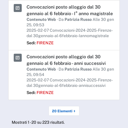
Convocazioni posto alloggio dal 30
gennaio al 6 febbraio - I° anno magistrale
Contenuto Web
· Da
Patrizia Russo
Alle 30 gen
25, 09:53
2025-02-07 Convocazioni-2024-2025-Firenze-
dal 30gennaio-al-6febbraio-Iannomagistrale
Sedi:
FIRENZE
Convocazioni posto alloggio dal 30
gennaio al 6 febbraio - anni successivi
Contenuto Web
· Da
Patrizia Russo
Alle 30 gen
25, 09:54
2025-02-07 Convocazioni-2024-2025-Firenze-
dal 30gennaio-al-6febbraio-annisuccessivi
Sedi:
FIRENZE
20 Elementi
Mostrati 1 - 20 su 223 risultati.