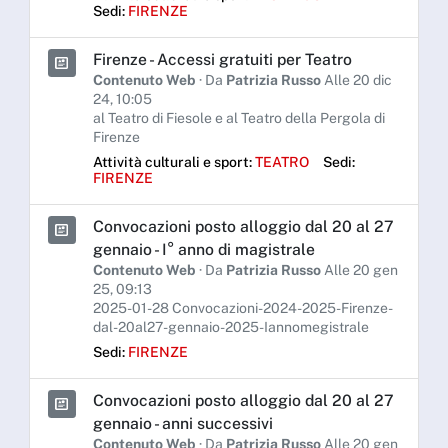
Sedi:
FIRENZE
Firenze - Accessi gratuiti per Teatro
Contenuto Web
· Da
Patrizia Russo
Alle 20 dic
24, 10:05
al Teatro di Fiesole e al Teatro della Pergola di
Firenze
Attività culturali e sport:
TEATRO
Sedi:
FIRENZE
Convocazioni posto alloggio dal 20 al 27
gennaio - I° anno di magistrale
Contenuto Web
· Da
Patrizia Russo
Alle 20 gen
25, 09:13
2025-01-28 Convocazioni-2024-2025-Firenze-
dal-20al27-gennaio-2025-Iannomegistrale
Sedi:
FIRENZE
Convocazioni posto alloggio dal 20 al 27
gennaio - anni successivi
Contenuto Web
· Da
Patrizia Russo
Alle 20 gen