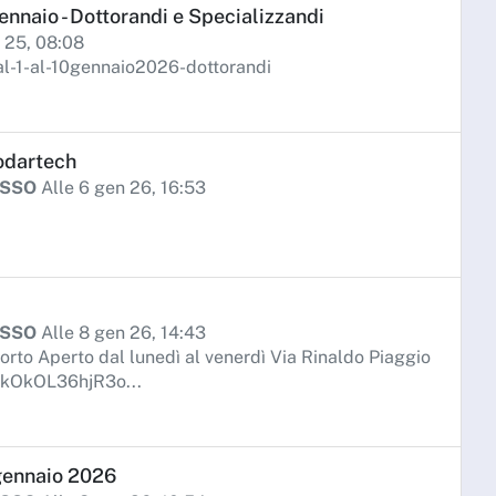
ennaio - Dottorandi e Specializzandi
c 25, 08:08
l-1-al-10gennaio2026-dottorandi
Modartech
ISSO
Alle 6 gen 26, 16:53
ISSO
Alle 8 gen 26, 14:43
orto Aperto dal lunedì al venerdì Via Rinaldo Piaggio
EkOkOL36hjR3o...
 gennaio 2026