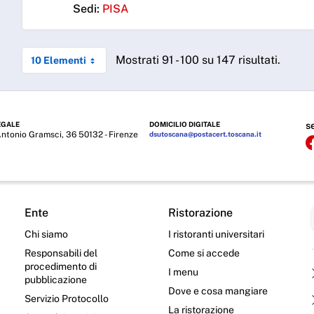
Sedi:
PISA
Mostrati 91 - 100 su 147 risultati.
10 Elementi
EGALE
DOMICILIO DIGITALE
s
Antonio Gramsci, 36 50132 - Firenze
dsutoscana@postacert.toscana.it
Ente
Ristorazione
Chi siamo
I ristoranti universitari
Responsabili del
Come si accede
procedimento di
I menu
pubblicazione
Dove e cosa mangiare
Servizio Protocollo
La ristorazione