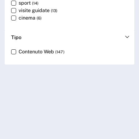
sport
(14)
visite guidate
(13)
cinema
(6)
Tipo
Contenuto Web
(147)