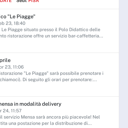
IDATE
Sedi:
PISA
tico "Le Piagge"
eb 23, 18:40
 Le Piagge situato presso il Polo Didattico delle
to ristorazione offre un servizio bar-caffetteria...
prile
pr 23, 11:06
istorazione "Le Piagge" sarà possibile prenotare i
chiamoci). Di seguito gli orari per prenotare:...
 mensa in modalità delivery
r 24, 11:57
 il servizio Mensa sarà ancora più piacevole! Nel
stita una postazione per la distribuzione di...