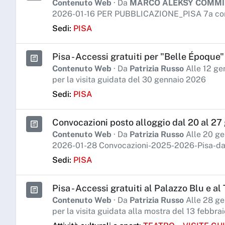
Contenuto Web
· Da
MARCO ALEKSY COMM
2026-01-16 PER PUBBLICAZIONE_PISA 7a con
Sedi:
PISA
Pisa - Accessi gratuiti per "Belle Époque"
Contenuto Web
· Da
Patrizia Russo
Alle 12 ge
per la visita guidata del 30 gennaio 2026
Sedi:
PISA
Convocazioni posto alloggio dal 20 al 27
Contenuto Web
· Da
Patrizia Russo
Alle 20 ge
2026-01-28 Convocazioni-2025-2026-Pisa-da
Sedi:
PISA
Pisa - Accessi gratuiti al Palazzo Blu e al
Contenuto Web
· Da
Patrizia Russo
Alle 28 ge
per la visita guidata alla mostra del 13 febbra