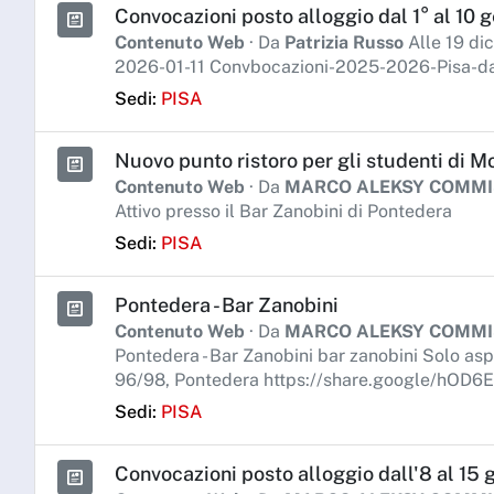
Convocazioni posto alloggio dal 1° al 10 g
Contenuto Web
· Da
Patrizia Russo
Alle 19 di
2026-01-11 Convbocazioni-2025-2026-Pisa-da
Sedi:
PISA
Nuovo punto ristoro per gli studenti di 
Contenuto Web
· Da
MARCO ALEKSY COMM
Attivo presso il Bar Zanobini di Pontedera
Sedi:
PISA
Pontedera - Bar Zanobini
Contenuto Web
· Da
MARCO ALEKSY COMM
Pontedera - Bar Zanobini bar zanobini Solo asp
96/98, Pontedera https://share.google/hOD6
Sedi:
PISA
Convocazioni posto alloggio dall'8 al 15