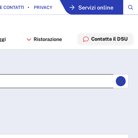
Servizi online
E CONTATTI
PRIVACY
Contatta il DSU
ggi
Ristorazione