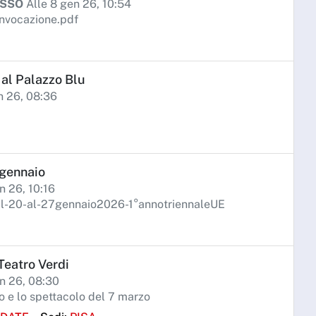
ISSO
Alle 8 gen 26, 10:54
vocazione.pdf
 al Palazzo Blu
n 26, 08:36
 gennaio
n 26, 10:16
l-20-al-27gennaio2026-1°annotriennaleUE
 Teatro Verdi
n 26, 08:30
io e lo spettacolo del 7 marzo