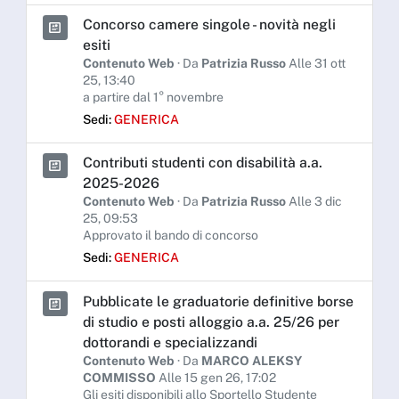
Concorso camere singole - novità negli
esiti
Contenuto Web
· Da
Patrizia Russo
Alle 31 ott
25, 13:40
a partire dal 1° novembre
Sedi:
GENERICA
Contributi studenti con disabilità a.a.
2025-2026
Contenuto Web
· Da
Patrizia Russo
Alle 3 dic
25, 09:53
Approvato il bando di concorso
Sedi:
GENERICA
Pubblicate le graduatorie definitive borse
di studio e posti alloggio a.a. 25/26 per
dottorandi e specializzandi
Contenuto Web
· Da
MARCO ALEKSY
COMMISSO
Alle 15 gen 26, 17:02
Gli esiti disponibili allo Sportello Studente