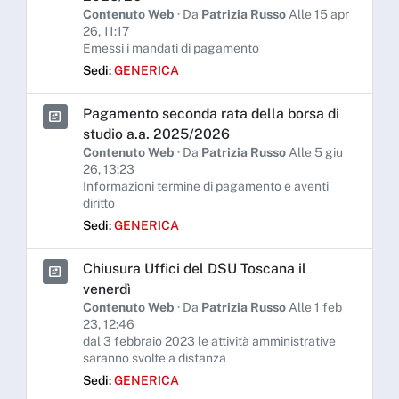
Contenuto Web
· Da
Patrizia Russo
Alle 15 apr
26, 11:17
Emessi i mandati di pagamento
Sedi:
GENERICA
Pagamento seconda rata della borsa di
studio a.a. 2025/2026
Contenuto Web
· Da
Patrizia Russo
Alle 5 giu
26, 13:23
Informazioni termine di pagamento e aventi
diritto
Sedi:
GENERICA
Chiusura Uffici del DSU Toscana il
venerdì
Contenuto Web
· Da
Patrizia Russo
Alle 1 feb
23, 12:46
dal 3 febbraio 2023 le attività amministrative
saranno svolte a distanza
Sedi:
GENERICA