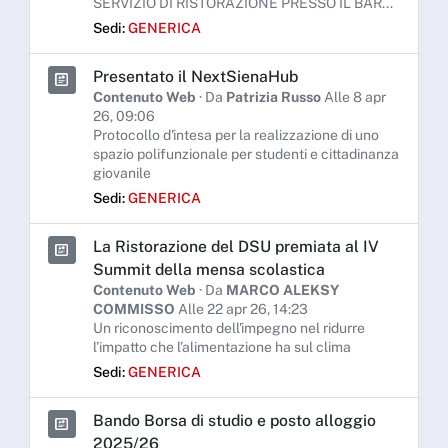
SERVIZIO DI RISTORAZIONE PRESSO IL BAR...
Sedi:
GENERICA
Presentato il NextSienaHub
Contenuto Web
· Da
Patrizia Russo
Alle 8 apr
26, 09:06
Protocollo d'intesa per la realizzazione di uno
spazio polifunzionale per studenti e cittadinanza
giovanile
Sedi:
GENERICA
La Ristorazione del DSU premiata al IV
Summit della mensa scolastica
Contenuto Web
· Da
MARCO ALEKSY
COMMISSO
Alle 22 apr 26, 14:23
Un riconoscimento dell'impegno nel ridurre
l’impatto che l’alimentazione ha sul clima
Sedi:
GENERICA
Bando Borsa di studio e posto alloggio
2025/26