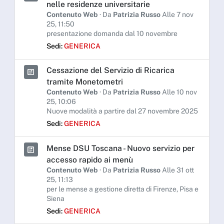
nelle residenze universitarie
Contenuto Web
· Da
Patrizia Russo
Alle 7 nov
25, 11:50
presentazione domanda dal 10 novembre
Sedi:
GENERICA
Cessazione del Servizio di Ricarica
tramite Monetometri
Contenuto Web
· Da
Patrizia Russo
Alle 10 nov
25, 10:06
Nuove modalità a partire dal 27 novembre 2025
Sedi:
GENERICA
Mense DSU Toscana - Nuovo servizio per
accesso rapido ai menù
Contenuto Web
· Da
Patrizia Russo
Alle 31 ott
25, 11:13
per le mense a gestione diretta di Firenze, Pisa e
Siena
Sedi:
GENERICA