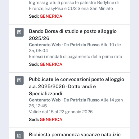
Ingressi gratuiti presso le palestre Bodyline di
Firenze, EasyPisa e CUS Siena San Miniato
Sedi:
GENERICA
Bando Borsa di studio e posto alloggio
2025/26
Contenuto Web
· Da
Patrizia Russo
Alle 10 dic
25, 08:04
Emessi i mandati di pagamento della prima rata
Sedi:
GENERICA
Pubblicate le convocazioni posto alloggio
a.a. 2025/2026 - Dottorandi e
Specializzandi
Contenuto Web
· Da
Patrizia Russo
Alle 14 gen
26, 12:45
Valide dal 15 al 22 gennaio 2026
Sedi:
GENERICA
Richiesta permanenza vacanze natalizie