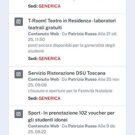
Sedi:
GENERICA
T-Room! Teatro in Residenza - laboratori
teatrali gratuiti
Contenuto Web
· Da
Patrizia Russo
Alle 21 ott
25, 11:50
posti ancora disponibili per la generalità degli
studenti
Sedi:
GENERICA
Servizio Ristorazione DSU Toscana
Contenuto Web
· Da
Patrizia Russo
Alle 25 nov
25, 09:08
chiusure e aperture per le Festività Natalizie
Sedi:
GENERICA
Sport - In prenotazione 102 voucher per
gli studenti idonei
Contenuto Web
· Da
Patrizia Russo
Alle 9 dic
25, 08:22