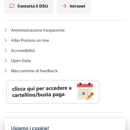
Contatta il DSU
Intranet
Amministrazione trasparente
Albo Pretorio on-line
Accessibilità
Open Data
Meccanismo di feedback
Azienda Regionale Diritto allo Studio Universitario
Usiamo i cookie!
P. I. 05913670484 | C. F. 94164020482