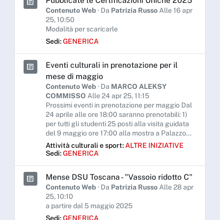
Pubblicate le Certificazioni Uniche 2025
Contenuto Web
· Da
Patrizia Russo
Alle 16 apr
25, 10:50
Modalità per scaricarle
Sedi:
GENERICA
Eventi culturali in prenotazione per il
mese di maggio
Contenuto Web
· Da
MARCO ALEKSY
COMMISSO
Alle 24 apr 25, 11:15
Prossimi eventi in prenotazione per maggio Dal
24 aprile alle ore 18:00 saranno prenotabili: 1)
per tutti gli studenti 25 posti alla visita guidata
del 9 maggio ore 17:00 alla mostra a Palazzo...
Attività culturali e sport:
ALTRE INIZIATIVE
Sedi:
GENERICA
Mense DSU Toscana - "Vassoio ridotto C"
Contenuto Web
· Da
Patrizia Russo
Alle 28 apr
25, 10:10
a partire dal 5 maggio 2025
Sedi:
GENERICA