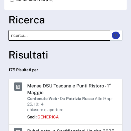
Ricerca
Risultati
175 Risultati per
Mense DSU Toscana e Punti Ristoro - 1°
Maggio
Contenuto Web
· Da
Patrizia Russo
Alle 9 apr
25, 10:14
chiusure e aperture
Sedi:
GENERICA