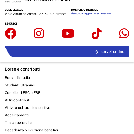
SEDE LEGALE
DOMICILIO DIGITALE
Viale Antonio Gramsci, 36 50132 - Firenze
dsutoscana@postacert.toscana.it
seguici
servizi online
Borse e contributi
Borsa di studio
Studenti Stranieri
Contributi FSC e FSE
Altri contributi
Attività culturali e sportive
Accertamenti
Tassa regionale
Decadenza o riduzione benefici