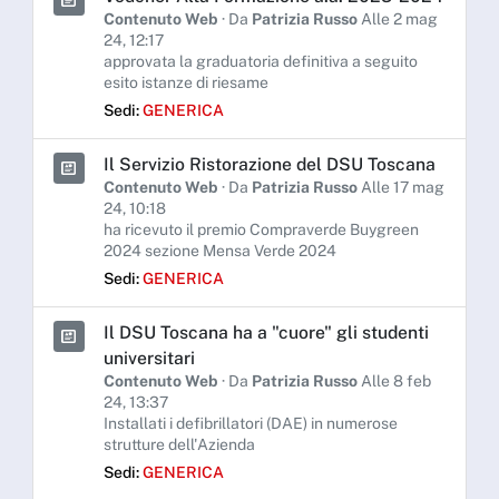
Contenuto Web
· Da
Patrizia Russo
Alle 2 mag
24, 12:17
approvata la graduatoria definitiva a seguito
esito istanze di riesame
Sedi:
GENERICA
Il Servizio Ristorazione del DSU Toscana
Contenuto Web
· Da
Patrizia Russo
Alle 17 mag
24, 10:18
ha ricevuto il premio Compraverde Buygreen
2024 sezione Mensa Verde 2024
Sedi:
GENERICA
Il DSU Toscana ha a "cuore" gli studenti
universitari
Contenuto Web
· Da
Patrizia Russo
Alle 8 feb
24, 13:37
Installati i defibrillatori (DAE) in numerose
strutture dell'Azienda
Sedi:
GENERICA