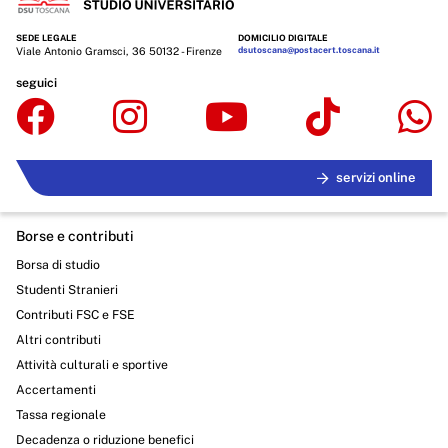
SEDE LEGALE
DOMICILIO DIGITALE
Viale Antonio Gramsci, 36 50132 - Firenze
dsutoscana@postacert.toscana.it
seguici
servizi online
Borse e contributi
Borsa di studio
Studenti Stranieri
Contributi FSC e FSE
Altri contributi
Attività culturali e sportive
Accertamenti
Tassa regionale
Decadenza o riduzione benefici