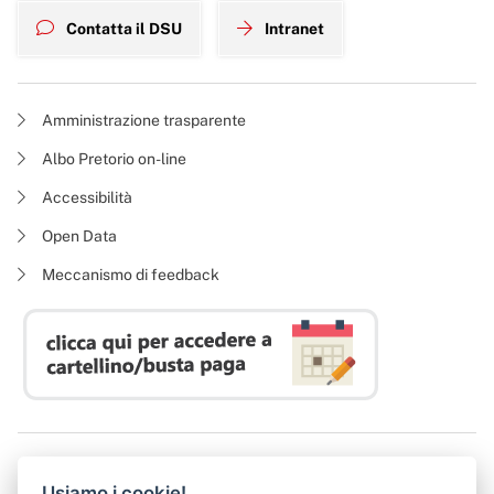
Contatta il DSU
Intranet
Amministrazione trasparente
Albo Pretorio on-line
Accessibilità
Open Data
Meccanismo di feedback
Azienda Regionale Diritto allo Studio Universitario
Usiamo i cookie!