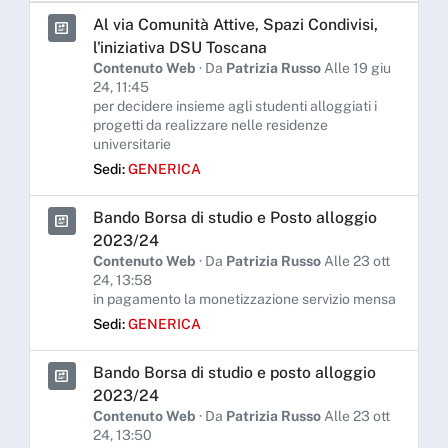
Al via Comunità Attive, Spazi Condivisi,
l'iniziativa DSU Toscana
Contenuto Web
· Da
Patrizia Russo
Alle 19 giu
24, 11:45
per decidere insieme agli studenti alloggiati i
progetti da realizzare nelle residenze
universitarie
Sedi:
GENERICA
Bando Borsa di studio e Posto alloggio
2023/24
Contenuto Web
· Da
Patrizia Russo
Alle 23 ott
24, 13:58
in pagamento la monetizzazione servizio mensa
Sedi:
GENERICA
Bando Borsa di studio e posto alloggio
2023/24
Contenuto Web
· Da
Patrizia Russo
Alle 23 ott
24, 13:50