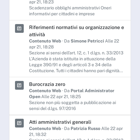
apr 21, 18:23
Scadenzario obblighi amministrativi Oneri
informativi per cittadini e imprese
Riferimenti normativi su organizzazione e
attività
Contenuto Web
· Da
Simone Petricci
Alle 22
apr 21, 18:28
Sezione ai sensi dell’art. 12, c. 1 d.lgs. n. 33/2013
L’Azienda è stata istituita in attuazione della
Legge 390/91 e degli articoli 3 e 34 della
Costituzione. Tutti i cittadini hanno pari dignità...
Burocrazia zero
Contenuto Web
· Da
Portal Administrator
Open
Alle 22 apr 21, 18:25
Sezione non più soggetta a pubblicazione ai
sensi del d.lgs. 97/2016
Atti amministrativi generali
Contenuto Web
· Da
Patrizia Russo
Alle 22 apr
21, 18:32