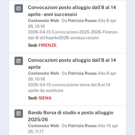
Convocazioni posto alloggio dall'8 al 14
aprile - anni successivi
Contenuto Web
· Da
Patrizia Russo
Alle 8 apr
26, 10:16
2026-04-15 Convocazioni-2025-2026-Firenze-
dal-8-al14aprile2026-annisuccessivi
Sedi:
FIRENZE
Convocazioni posto alloggio dall'8 al 14
aprile
Contenuto Web
· Da
Patrizia Russo
Alle 8 apr
26, 10:18
2026-04-15 convocazione siena dal 8 al 14
aprile da sostituire
Sedi:
SIENA
Bando Borsa di studio e posto alloggio
2025/26
Contenuto Web
· Da
Patrizia Russo
Alle 15 apr
26, 11:17