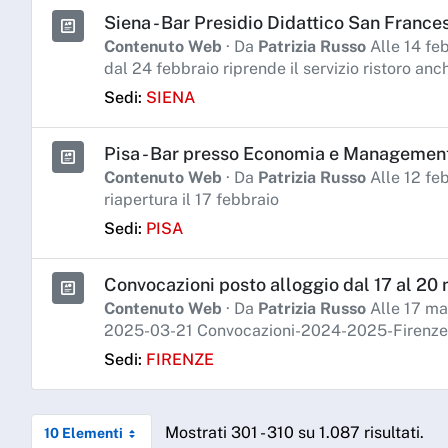
Siena - Bar Presidio Didattico San France
Contenuto Web
· Da
Patrizia Russo
Alle 14 fe
dal 24 febbraio riprende il servizio ristoro an
Sedi:
SIENA
Pisa - Bar presso Economia e Managemen
Contenuto Web
· Da
Patrizia Russo
Alle 12 fe
riapertura il 17 febbraio
Sedi:
PISA
Convocazioni posto alloggio dal 17 al 20 
Contenuto Web
· Da
Patrizia Russo
Alle 17 ma
2025-03-21 Convocazioni-2024-2025-Firenze
Sedi:
FIRENZE
Mostrati 301 - 310 su 1.087 risultati.
10 Elementi