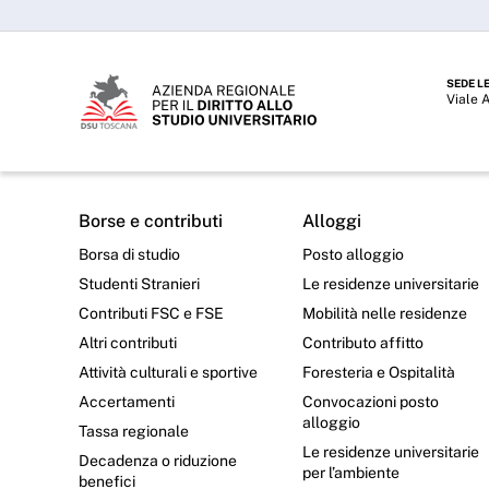
SEDE L
Viale 
Borse e contributi
Alloggi
Borsa di studio
Posto alloggio
Studenti Stranieri
Le residenze universitarie
Contributi FSC e FSE
Mobilità nelle residenze
Altri contributi
Contributo affitto
Attività culturali e sportive
Foresteria e Ospitalità
Accertamenti
Convocazioni posto
alloggio
Tassa regionale
Le residenze universitarie
Decadenza o riduzione
per l’ambiente
benefici