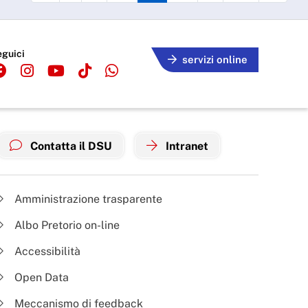
eguici
servizi online
Contatta il DSU
Intranet
Amministrazione trasparente
Albo Pretorio on-line
Accessibilità
Open Data
Meccanismo di feedback