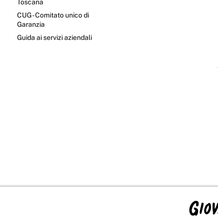
Toscana
CUG - Comitato unico di
Garanzia
e
Guida ai servizi aziendali