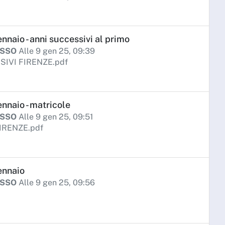
nnaio - anni successivi al primo
ISSO
Alle 9 gen 25, 09:39
IVI FIRENZE.pdf
ennaio - matricole
ISSO
Alle 9 gen 25, 09:51
IRENZE.pdf
ennaio
ISSO
Alle 9 gen 25, 09:56