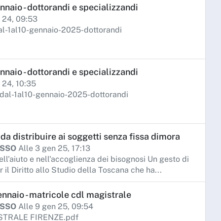
nnaio - dottorandi e specializzandi
c 24, 09:53
l-1al10-gennaio-2025-dottorandi
nnaio - dottorandi e specializzandi
c 24, 10:35
dal-1al10-gennaio-2025-dottorandi
da distribuire ai soggetti senza fissa dimora
ISSO
Alle 3 gen 25, 17:13
ell'aiuto e nell'accoglienza dei bisognosi Un gesto di
il Diritto allo Studio della Toscana che ha...
ennaio - matricole cdl magistrale
ISSO
Alle 9 gen 25, 09:54
STRALE FIRENZE.pdf