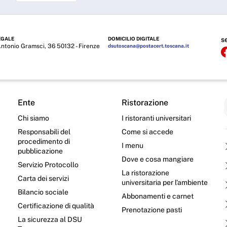
EGALE
DOMICILIO DIGITALE
s
Antonio Gramsci, 36 50132 - Firenze
dsutoscana@postacert.toscana.it
Ente
Ristorazione
Chi siamo
I ristoranti universitari
Responsabili del
Come si accede
procedimento di
I menu
pubblicazione
Dove e cosa mangiare
Servizio Protocollo
La ristorazione
Carta dei servizi
universitaria per l’ambiente
Bilancio sociale
Abbonamenti e carnet
Certificazione di qualità
Prenotazione pasti
La sicurezza al DSU