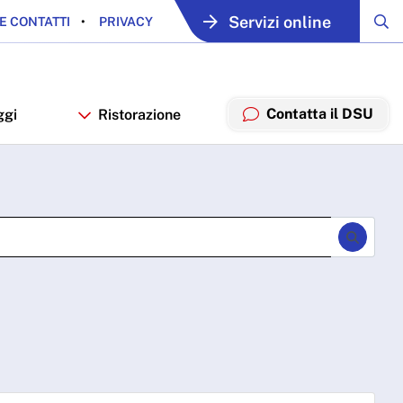
Servizi online
E CONTATTI
PRIVACY
Contatta il DSU
ggi
Ristorazione