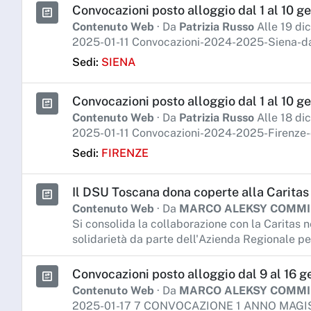
Convocazioni posto alloggio dal 1 al 10 ge
Contenuto Web
· Da
Patrizia Russo
Alle 19 di
2025-01-11 Convocazioni-2024-2025-Siena-da
Sedi:
SIENA
Convocazioni posto alloggio dal 1 al 10 ge
Contenuto Web
· Da
Patrizia Russo
Alle 18 di
2025-01-11 Convocazioni-2024-2025-Firenze-
Sedi:
FIRENZE
Il DSU Toscana dona coperte alla Caritas 
Contenuto Web
· Da
MARCO ALEKSY COMM
Si consolida la collaborazione con la Caritas n
solidarietà da parte dell'Azienda Regionale per 
Convocazioni posto alloggio dal 9 al 16 g
Contenuto Web
· Da
MARCO ALEKSY COMM
2025-01-17 7 CONVOCAZIONE 1 ANNO MAGI