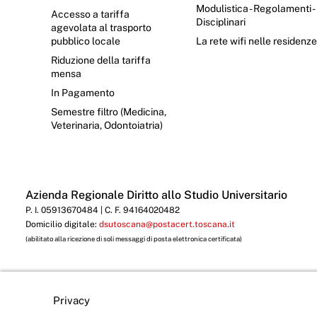
Modulistica - Regolamenti -
Accesso a tariffa
Disciplinari
agevolata al trasporto
pubblico locale
La rete wifi nelle residenz
Riduzione della tariffa
mensa
In Pagamento
Semestre filtro (Medicina,
Veterinaria, Odontoiatria)
Azienda Regionale Diritto allo Studio Universitario
P. I. 05913670484 | C. F. 94164020482
Domicilio digitale:
dsutoscana@postacert.toscana.it
(abilitato alla ricezione di soli messaggi di posta elettronica certificata)
Privacy