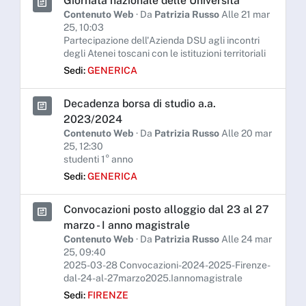
Giornata nazionale delle Università
Contenuto Web
· Da
Patrizia Russo
Alle 21 mar
25, 10:03
Partecipazione dell'Azienda DSU agli incontri
degli Atenei toscani con le istituzioni territoriali
Sedi:
GENERICA
Decadenza borsa di studio a.a.
2023/2024
Contenuto Web
· Da
Patrizia Russo
Alle 20 mar
25, 12:30
studenti 1° anno
Sedi:
GENERICA
Convocazioni posto alloggio dal 23 al 27
marzo - I anno magistrale
Contenuto Web
· Da
Patrizia Russo
Alle 24 mar
25, 09:40
2025-03-28 Convocazioni-2024-2025-Firenze-
dal-24-al-27marzo2025.Iannomagistrale
Sedi:
FIRENZE