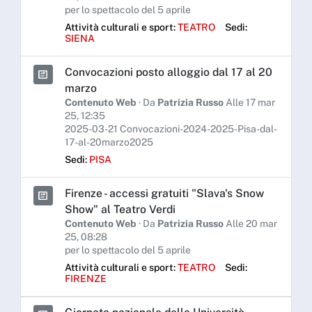
per lo spettacolo del 5 aprile
Attività culturali e sport:
TEATRO
Sedi:
SIENA
Convocazioni posto alloggio dal 17 al 20
marzo
Contenuto Web
· Da
Patrizia Russo
Alle 17 mar
25, 12:35
2025-03-21 Convocazioni-2024-2025-Pisa-dal-
17-al-20marzo2025
Sedi:
PISA
Firenze - accessi gratuiti "Slava's Snow
Show" al Teatro Verdi
Contenuto Web
· Da
Patrizia Russo
Alle 20 mar
25, 08:28
per lo spettacolo del 5 aprile
Attività culturali e sport:
TEATRO
Sedi:
FIRENZE