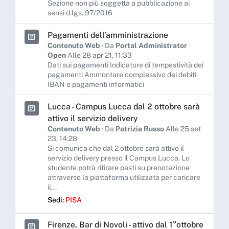
Sezione non più soggetta a pubblicazione ai
sensi d.lgs. 97/2016
Pagamenti dell’amministrazione
Contenuto Web
· Da
Portal Administrator
Open
Alle 28 apr 21, 11:33
Dati sui pagamenti Indicatore di tempestività dei
pagamenti Ammontare complessivo dei debiti
IBAN e pagamenti informatici
Lucca - Campus Lucca dal 2 ottobre sarà
attivo il servizio delivery
Contenuto Web
· Da
Patrizia Russo
Alle 25 set
23, 14:28
Si comunica che dal 2 ottobre sarà attivo il
servizio delivery presso il Campus Lucca. Lo
studente potrà ritirare pasti su prenotazione
attraverso la piattaforma utilizzata per caricare
il...
Sedi:
PISA
Firenze, Bar di Novoli - attivo dal 1°ottobre