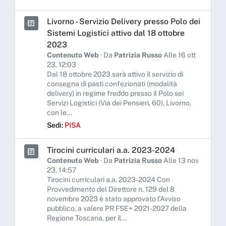
Livorno - Servizio Delivery presso Polo dei
Sistemi Logistici attivo dal 18 ottobre
2023
Contenuto Web
· Da
Patrizia Russo
Alle 16 ott
23, 12:03
Dal 18 ottobre 2023 sarà attivo il servizio di
consegna di pasti confezionati (modalità
delivery) in regime freddo presso il Polo sei
Servizi Logistici (Via dei Pensieri, 60), Livorno,
con le...
Sedi:
PISA
Tirocini curriculari a.a. 2023-2024
Contenuto Web
· Da
Patrizia Russo
Alle 13 nov
23, 14:57
Tirocini curriculari a.a. 2023-2024 Con
Provvedimento del Direttore n. 129 del 8
novembre 2023 è stato approvato l’Avviso
pubblico, a valere PR FSE+ 2021-2027 della
Regione Toscana, per il...