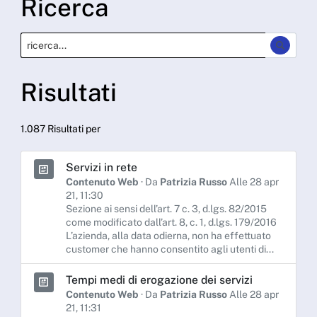
Ricerca
Risultati
1.087 Risultati per
Servizi in rete
Contenuto Web
· Da
Patrizia Russo
Alle 28 apr
21, 11:30
Sezione ai sensi dell’art. 7 c. 3, d.lgs. 82/2015
come modificato dall’art. 8, c. 1, d.lgs. 179/2016
L’azienda, alla data odierna, non ha effettuato
customer che hanno consentito agli utenti di...
Tempi medi di erogazione dei servizi
Contenuto Web
· Da
Patrizia Russo
Alle 28 apr
21, 11:31