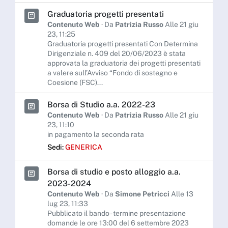
Graduatoria progetti presentati
Contenuto Web
· Da
Patrizia Russo
Alle 21 giu
23, 11:25
Graduatoria progetti presentati Con Determina
Dirigenziale n. 409 del 20/06/2023 è stata
approvata la graduatoria dei progetti presentati
a valere sull’Avviso “Fondo di sostegno e
Coesione (FSC)...
Borsa di Studio a.a. 2022-23
Contenuto Web
· Da
Patrizia Russo
Alle 21 giu
23, 11:10
in pagamento la seconda rata
Sedi:
GENERICA
Borsa di studio e posto alloggio a.a.
2023-2024
Contenuto Web
· Da
Simone Petricci
Alle 13
lug 23, 11:33
Pubblicato il bando - termine presentazione
domande le ore 13:00 del 6 settembre 2023