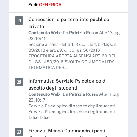
Sedi:
GENERICA
Concessioni e partenariato pubblico
privato
Contenuto Web
· Da
Patrizia Russo
Alle 13 lug
23, 10:41
Sezione ai sensi dell'art. 37, c. 1, lett. b) d.lgs. n.
33/2013 e art. 29, c. 1, d.lgs. 50/2016
PROCEDURA APERTA AI SENSI ART. 60 DEL
D.LGS. N.50/2016 SVOLTA CON MODALITA’
TELEMATICA PER...
Informativa Servizio Psicologico di
ascolto degli studenti
Contenuto Web
· Da
Patrizia Russo
Alle 11 lug
23, 10:17
Servizio Psicologico di ascolto degli studenti
Servizio Psicologico di ascolto degli studenti
false false
Firenze - Mensa Calamandrei pasti