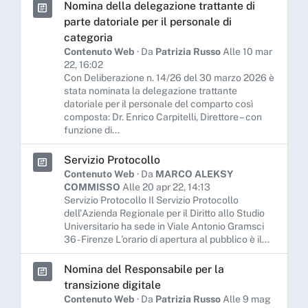
Nomina della delegazione trattante di
parte datoriale per il personale di
categoria
Contenuto Web
· Da
Patrizia Russo
Alle 10 mar
22, 16:02
Con Deliberazione n. 14/26 del 30 marzo 2026 è
stata nominata la delegazione trattante
datoriale per il personale del comparto così
composta: Dr. Enrico Carpitelli, Direttore – con
funzione di...
Servizio Protocollo
Contenuto Web
· Da
MARCO ALEKSY
COMMISSO
Alle 20 apr 22, 14:13
Servizio Protocollo Il Servizio Protocollo
dell'Azienda Regionale per il Diritto allo Studio
Universitario ha sede in Viale Antonio Gramsci
36 - Firenze L'orario di apertura al pubblico è il...
Nomina del Responsabile per la
transizione digitale
Contenuto Web
· Da
Patrizia Russo
Alle 9 mag